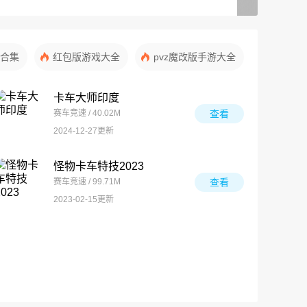
合集
红包版游戏大全
pvz魔改版手游大全
卡车大师印度
赛车竞速 / 40.02M
查看
2024-12-27更新
怪物卡车特技2023
赛车竞速 / 99.71M
查看
2023-02-15更新