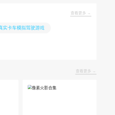
查看更多 →
真实卡车模拟驾驶游戏
查看更多 →