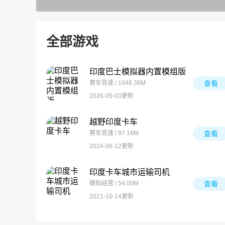
全部游戏
印度巴士模拟器内置模组版
赛车竞速 / 1046.38M
查看
2026-05-03更新
越野印度卡车
赛车竞速 / 97.16M
查看
2024-06-12更新
印度卡车城市运输司机
模拟经营 / 54.00M
查看
2021-10-14更新