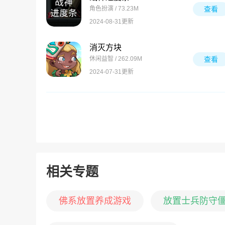
角色扮演 / 73.23M
查看
2024-08-31更新
消灭方块
休闲益智 / 262.09M
查看
2024-07-31更新
相关专题
佛系放置养成游戏
放置士兵防守