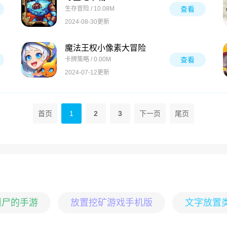
生存冒险 / 10.08M
查看
2024-08-30更新
魔法王权小像素大冒险
卡牌策略 / 0.00M
查看
2024-07-12更新
首页
1
2
3
下一页
尾页
僵尸的手游
放置挖矿游戏手机版
文字放置