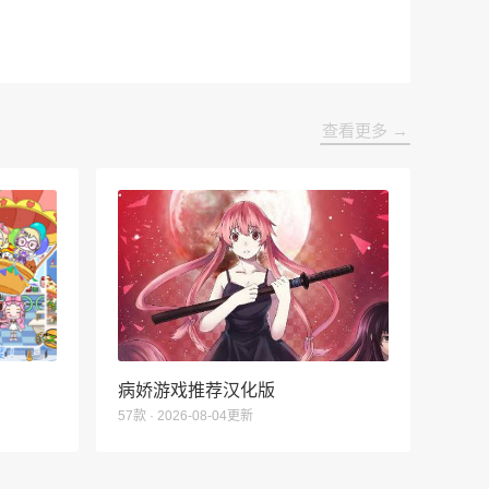
查看更多 →
病娇游戏推荐汉化版
57款 · 2026-08-04更新