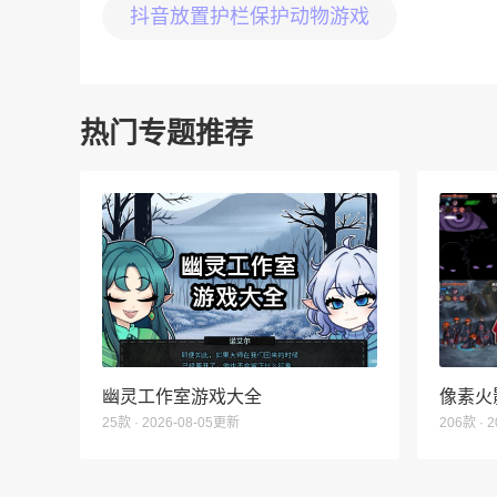
抖音放置护栏保护动物游戏
热门专题推荐
幽灵工作室游戏大全
像素火
25款 · 2026-08-05更新
206款 · 