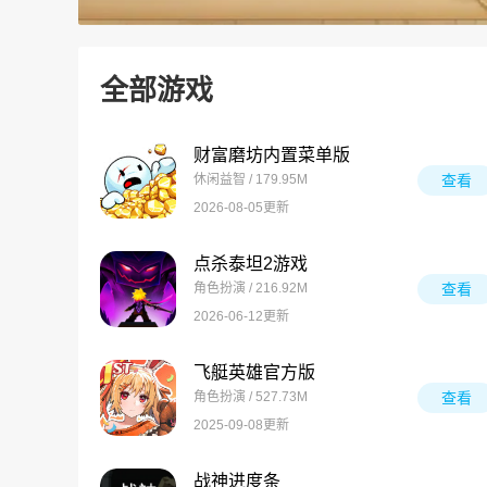
全部游戏
财富磨坊内置菜单版
休闲益智 / 179.95M
查看
2026-08-05更新
点杀泰坦2游戏
角色扮演 / 216.92M
查看
2026-06-12更新
飞艇英雄官方版
角色扮演 / 527.73M
查看
2025-09-08更新
战神进度条