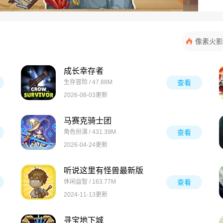
像素火影
成长幸存者
生存冒险 / 47.88M
查看
2026-08-03更新
马赛克骑士团
角色扮演 / 431.39M
查看
2026-04-24更新
听说这里有怪兽最新版
休闲益智 / 163.77M
查看
2024-11-13更新
寻宝地下城