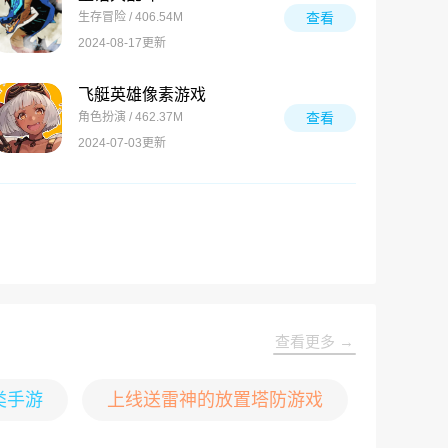
生存冒险 / 406.54M
查看
2024-08-17更新
飞艇英雄像素游戏
角色扮演 / 462.37M
查看
2024-07-03更新
查看更多 →
类手游
上线送雷神的放置塔防游戏