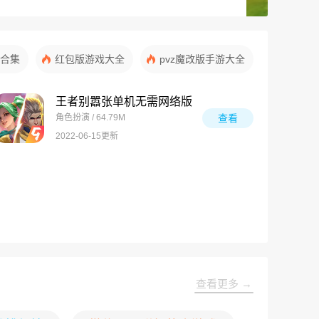
合集
红包版游戏大全
pvz魔改版手游大全
王者别嚣张单机无需网络版
角色扮演 / 64.79M
查看
2022-06-15更新
查看更多 →