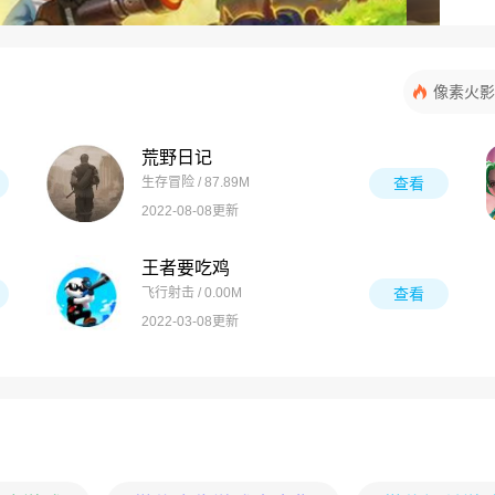
像素火影
荒野日记
生存冒险 / 87.89M
查看
2022-08-08更新
王者要吃鸡
飞行射击 / 0.00M
查看
2022-03-08更新