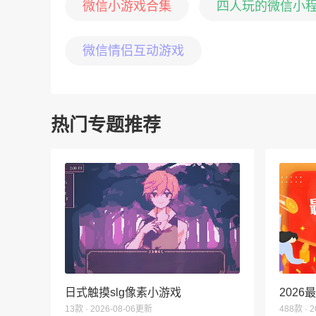
微信小游戏合集
四人玩的微信小
微信情侣互动游戏
热门专题推荐
日式触摸slg像素小游戏
202
13款 · 2026-08-06更新
488款 · 