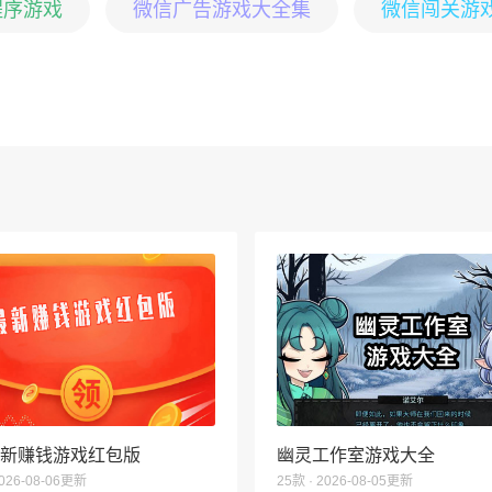
程序游戏
微信广告游戏大全集
微信闯关游
6最新赚钱游戏红包版
幽灵工作室游戏大全
2026-08-06更新
25款 · 2026-08-05更新