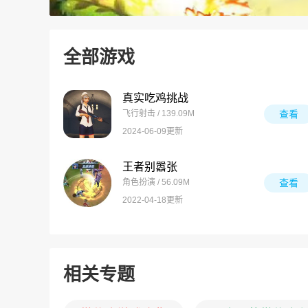
全部游戏
真实吃鸡挑战
飞行射击 / 139.09M
查看
2024-06-09更新
王者别嚣张
角色扮演 / 56.09M
查看
2022-04-18更新
相关专题