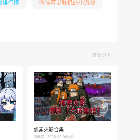
戏排行榜
微信可以联机的小游戏
查看更多 →
像素火影合集
206款 · 2026-08-04更新