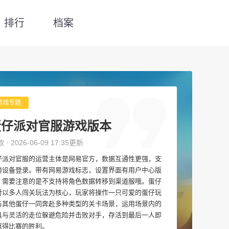
排行
档案
游戏专题
蛋仔派对官服游戏版本
款 · 2026-06-09 17:35更新
仔派对官服的运营主体是网易官方，数据互通性更强，支
跨设备登录。带有网易游戏标志，设置界面有用户中心版
，需要注意的是不支持将角色数据转移到渠道服哦。蛋仔
对以多人闯关玩法为核心，玩家将操作一只可爱的蛋仔玩
与其他蛋仔一同奔赴多种类型的关卡场景，运用场景内的
具与灵活的走位躲避危险并击败对手，存活到最后一人即
赢得比赛的胜利。