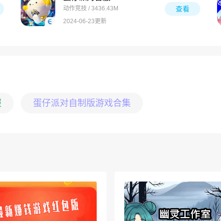
动作竞技 / 3436.43M
查看
2024-06-23更新
服
蛋仔派对自制版游戏合集