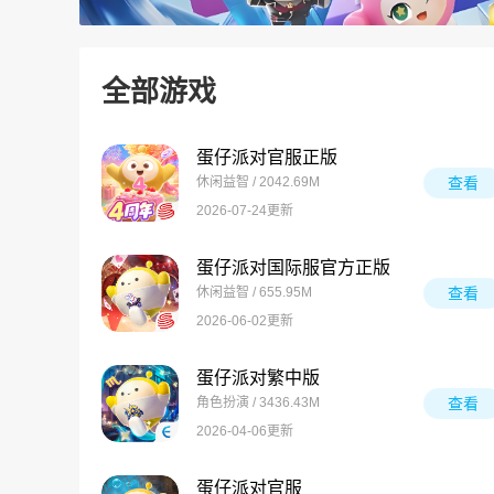
全部游戏
蛋仔派对官服正版
休闲益智 / 2042.69M
查看
2026-07-24更新
蛋仔派对国际服官方正版
休闲益智 / 655.95M
查看
2026-06-02更新
蛋仔派对繁中版
角色扮演 / 3436.43M
查看
2026-04-06更新
蛋仔派对官服