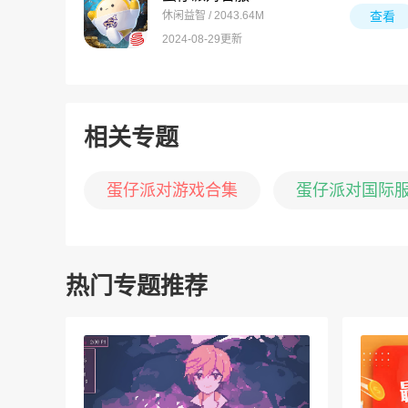
休闲益智 / 2043.64M
查看
2024-08-29更新
相关专题
蛋仔派对游戏合集
蛋仔派对国际
热门专题推荐