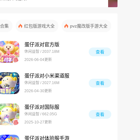
合集
红包版游戏大全
pvz魔改版手游大全
蛋仔派对官方版
休闲益智 / 2037.18M
查看
2026-06-04更新
蛋仔派对小米渠道服
休闲益智 / 2027.16M
查看
2026-04-30更新
蛋仔派对国际服
休闲益智 / 662.05G
查看
2025-10-27更新
蛋仔派对体验服手游