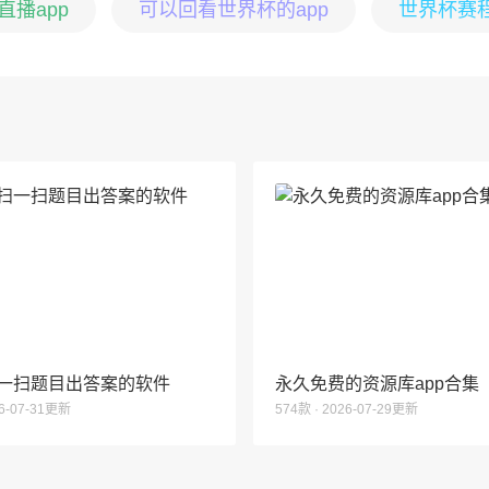
播app
可以回看世界杯的app
世界杯赛
一扫题目出答案的软件
永久免费的资源库app合集
26-07-31更新
574款 · 2026-07-29更新