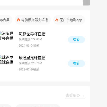
pp合集
电脑模拟器安卓版
无广告追剧app
河豚世界杯直播
视频播放 / 79.63M
查看
2024-06-04更新
球迷屋足球直播
视频播放 / 20.70M
查看
2022-07-26更新
查看更多 →