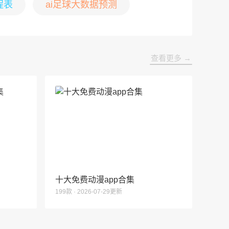
程表
ai足球大数据预测
查看更多 →
十大免费动漫app合集
199款 · 2026-07-29更新