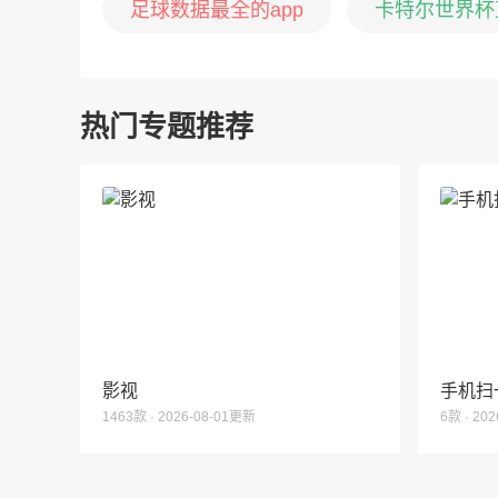
足球数据最全的app
卡特尔世界杯直
热门专题推荐
影视
手机扫
1463款 · 2026-08-01更新
6款 · 20