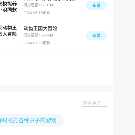
模拟经营 / 67.37M
查看
2024-06-15更新
动物王国大冒险
模拟经营 / 66.45M
查看
2024-01-03更新
查看更多 →
挥蚂蚁打各种虫子的游戏