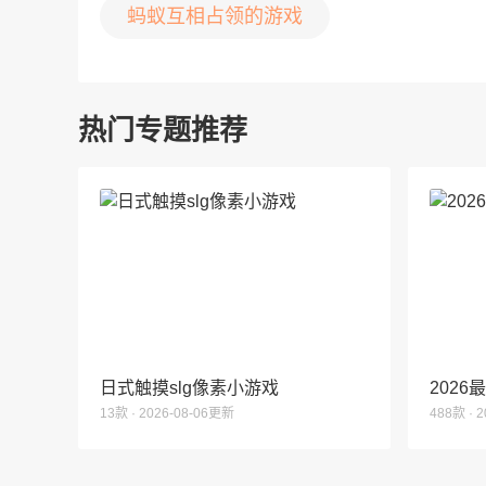
蚂蚁互相占领的游戏
热门专题推荐
日式触摸slg像素小游戏
202
13款 · 2026-08-06更新
488款 · 