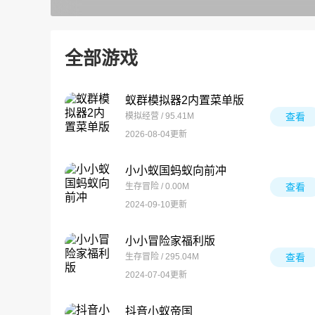
全部游戏
蚁群模拟器2内置菜单版
模拟经营 / 95.41M
查看
2026-08-04更新
小小蚁国蚂蚁向前冲
生存冒险 / 0.00M
查看
2024-09-10更新
小小冒险家福利版
生存冒险 / 295.04M
查看
2024-07-04更新
抖音小蚁帝国