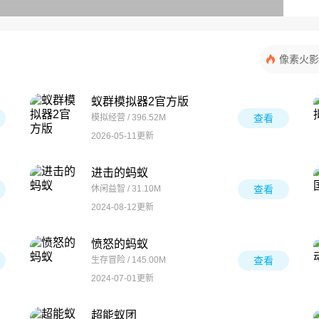
像素火影
蚁群模拟器2官方版
模拟经营 / 396.52M
查看
2026-05-11更新
进击的蚂蚁
休闲益智 / 31.10M
查看
2024-08-12更新
愤怒的蚂蚁
生存冒险 / 145.00M
查看
2024-07-01更新
超能蚁团