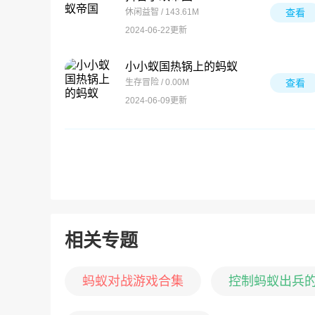
休闲益智 / 143.61M
查看
2024-06-22更新
小小蚁国热锅上的蚂蚁
生存冒险 / 0.00M
查看
2024-06-09更新
相关专题
蚂蚁对战游戏合集
控制蚂蚁出兵