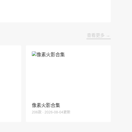
查看更多 →
像素火影合集
206款 · 2026-08-04更新