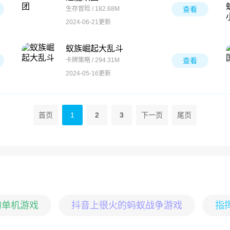
生存冒险 / 182.68M
查看
2024-06-21更新
蚁族崛起大乱斗
卡牌策略 / 294.31M
查看
2024-05-16更新
首页
1
2
3
下一页
尾页
的单机游戏
抖音上很火的蚂蚁战争游戏
指