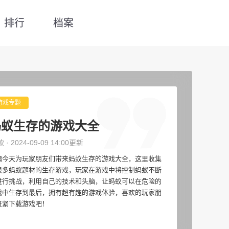
排行
档案
游戏专题
蚂蚁生存的游戏大全
款 · 2024-09-09 14:00更新
编今天为玩家朋友们带来蚂蚁生存的游戏大全，这里收集
很多蚂蚁题材的生存游戏，玩家在游戏中将控制蚂蚁不断
进行挑战，利用自己的技术和头脑，让蚂蚁可以在危险的
戏中生存到最后，拥有超有趣的游戏体验，喜欢的玩家朋
赶紧下载游戏吧！