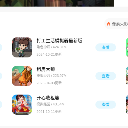
像素火影
打工生活模拟器最新版
角色扮演 / 424.31M
查看
2024-10-21更新
租房大师
模拟经营 / 223.97M
查看
2023-04-03更新
开心收租婆
模拟经营 / 43.54M
查看
2021-10-11更新