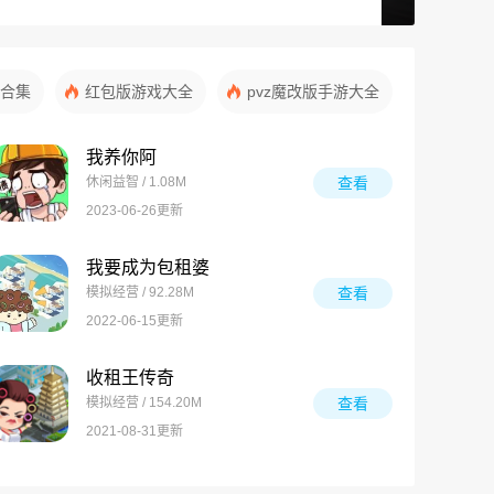
合集
红包版游戏大全
pvz魔改版手游大全
我养你阿
休闲益智 / 1.08M
查看
2023-06-26更新
我要成为包租婆
模拟经营 / 92.28M
查看
2022-06-15更新
收租王传奇
模拟经营 / 154.20M
查看
2021-08-31更新