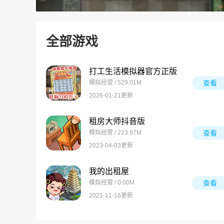
全部游戏
打工生活模拟器官方正版
模拟经营 / 529.01M
查看
2026-01-21更新
租房大师抖音版
模拟经营 / 223.97M
查看
2023-04-03更新
我的出租屋
模拟经营 / 0.00M
查看
2021-11-16更新