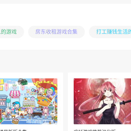
人的游戏
房东收租游戏合集
打工赚钱生活