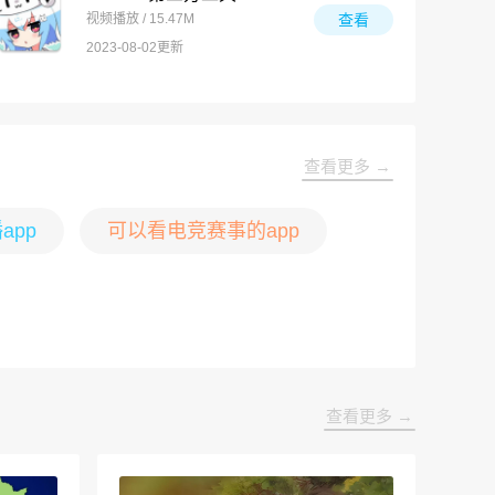
视频播放 / 15.47M
查看
2023-08-02更新
查看更多 →
app
可以看电竞赛事的app
查看更多 →