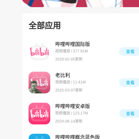
全部应用
哔哩哔哩国际版
视频播放 / 377.91M
查看
2026-02-05更新
老比利
视频播放 / 11.41M
查看
2025-03-07更新
哔哩哔哩安卓版
视频播放 / 123.17M
查看
2024-06-14更新
哔哩哔哩概念蓝色版