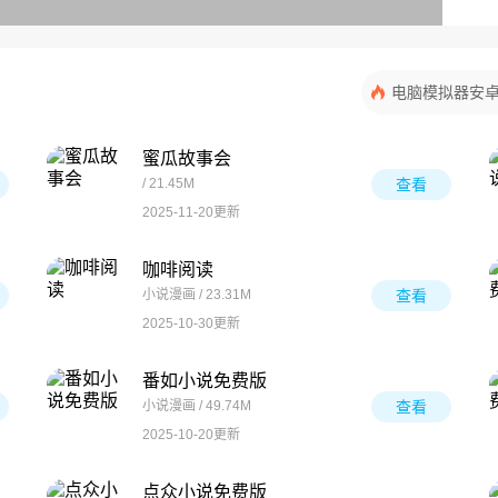
电脑模拟器安
蜜瓜故事会
/ 21.45M
查看
2025-11-20更新
咖啡阅读
小说漫画 / 23.31M
查看
2025-10-30更新
番如小说免费版
小说漫画 / 49.74M
查看
2025-10-20更新
点众小说免费版