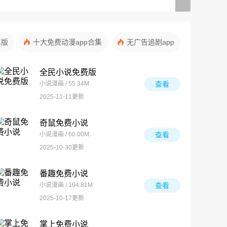
卓版
十大免费动漫app合集
无广告追剧app
全民小说免费版
小说漫画 / 55.34M
查看
2025-11-11更新
奇鼠免费小说
小说漫画 / 60.00M
查看
2025-10-30更新
番趣免费小说
小说漫画 / 104.81M
查看
2025-10-17更新
掌上免费小说