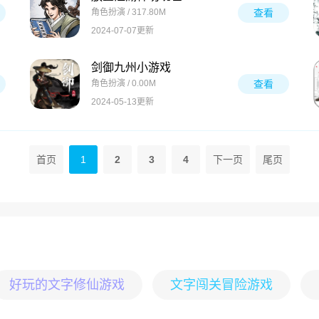
角色扮演 / 317.80M
查看
2024-07-07更新
剑御九州小游戏
角色扮演 / 0.00M
查看
2024-05-13更新
首页
1
2
3
4
下一页
尾页
好玩的文字修仙游戏
文字闯关冒险游戏