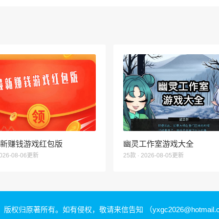
6最新赚钱游戏红包版
幽灵工作室游戏大全
2026-08-06更新
25款 · 2026-08-05更新
，版权归原著所有。如有侵权，敬请来信告知
（yxgc2026@hotmail