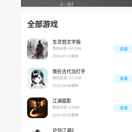
全部游戏
生灵怒文字版
角色扮演 / 54.55M
查看
2026-07-24更新
我在古代当打手
角色扮演 / 57.37M
查看
2026-04-08更新
江湖孤影
角色扮演 / 0.00M
查看
2024-09-05更新
论剑江湖2