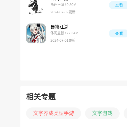
角色扮演 / 0.80M
查看
2024-07-09更新
暴揍江湖
休闲益智 / 77.34M
查看
2024-07-01更新
相关专题
文字养成类型手游
文字游戏