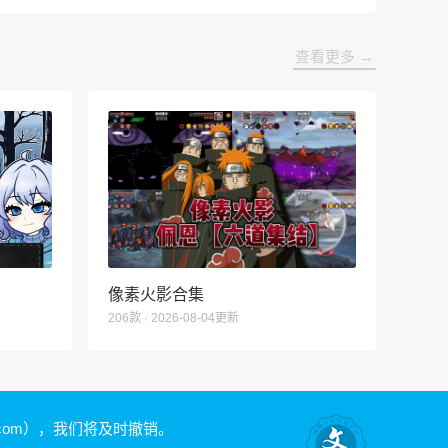
查看更多 →
像素火影合集
206款 · 2026-08-04更新
.com）
，我们将及时撤销。