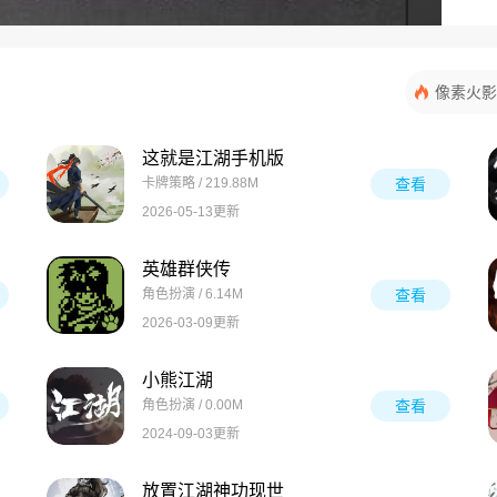
像素火影
这就是江湖手机版
卡牌策略 / 219.88M
查看
2026-05-13更新
英雄群侠传
角色扮演 / 6.14M
查看
2026-03-09更新
小熊江湖
角色扮演 / 0.00M
查看
2024-09-03更新
放置江湖神功现世