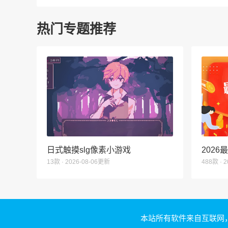
热门专题推荐
日式触摸slg像素小游戏
202
13款 · 2026-08-06更新
488款 · 
本站所有软件来自互联网