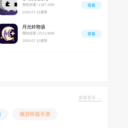
角色扮演 / 1367.28M
查看
2026-07-16更新
月光岭物语
模拟经营 / 2572.80M
查看
2026-07-10更新
查看更多 →
植
端游移植手游