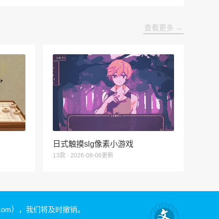
查看更多 →
日式触摸slg像素小游戏
13款 · 2026-08-06更新
.com）
，我们将及时撤销。