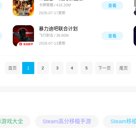
卡牌策略 / 416.20M
查看
2026-07-17更新
暴力迪吧联合计划
飞行射击 / 38.80M
查看
2026-07-13更新
首页
1
2
3
4
5
下一页
尾页
卓游戏大全
Steam高分移植手游
Steam移