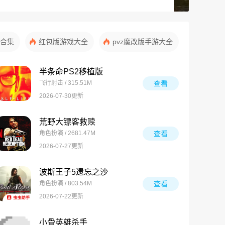
合集
红包版游戏大全
pvz魔改版手游大全
半条命PS2移植版
飞行射击 / 315.51M
查看
2026-07-30更新
荒野大镖客救赎
角色扮演 / 2681.47M
查看
2026-07-27更新
波斯王子5遗忘之沙
角色扮演 / 803.54M
查看
2026-07-22更新
小骨英雄杀手