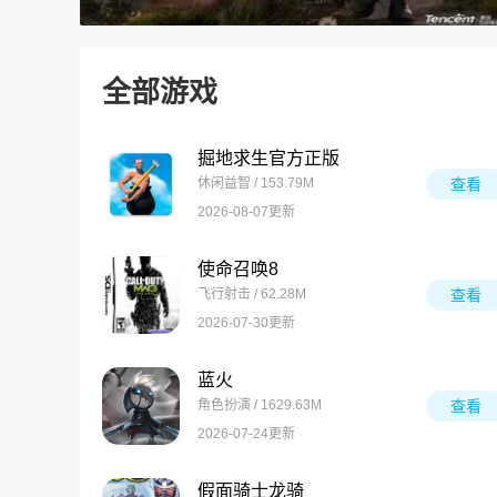
全部游戏
掘地求生官方正版
休闲益智 / 153.79M
查看
2026-08-07更新
使命召唤8
飞行射击 / 62.28M
查看
2026-07-30更新
蓝火
角色扮演 / 1629.63M
查看
2026-07-24更新
假面骑士龙骑