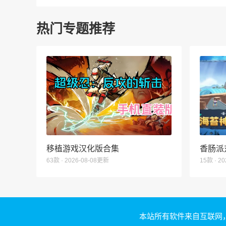
热门专题推荐
移植游戏汉化版合集
香肠派
63款 · 2026-08-08更新
15款 · 2
本站所有软件来自互联网