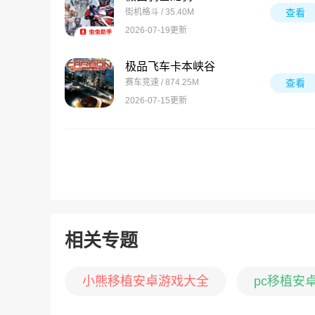
街机格斗 / 35.40M
查看
2026-07-19更新
极品飞车卡本峡谷
赛车竞速 / 874.25M
查看
2026-07-15更新
相关专题
小熊移植安卓游戏大全
pc移植安