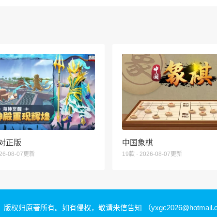
对正版
中国象棋
026-08-07更新
19款 · 2026-08-07更新
，版权归原著所有。如有侵权，敬请来信告知
（yxgc2026@hotmail