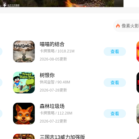
像素火影
喵喵的结合
卡牌策略 / 1018.21M
查看
2026-08-05更新
树恨你
休闲益智 / 90.48M
查看
2026-07-28更新
森林垃圾场
卡牌策略 / 112.28M
查看
2026-07-22更新
三国志13威力加强版