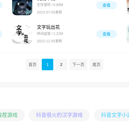
生存冒险 / 0.98M
查看
2023-07-05更新
文字玩出花
休闲益智 / 1.22M
查看
2022-12-05更新
首页
1
2
下一页
尾页
找茬游戏
抖音很火的汉字游戏
抖音文字小