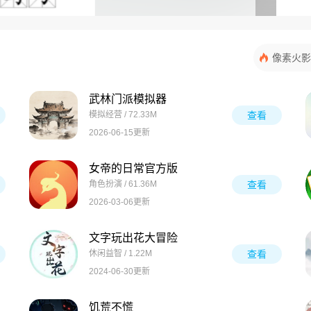
像素火影
武林门派模拟器
模拟经营 / 72.33M
查看
2026-06-15更新
女帝的日常官方版
角色扮演 / 61.36M
查看
2026-03-06更新
文字玩出花大冒险
休闲益智 / 1.22M
查看
2024-06-30更新
饥荒不慌