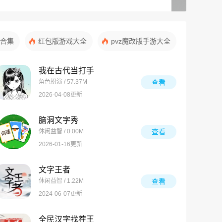
合集
红包版游戏大全
pvz魔改版手游大全
我在古代当打手
角色扮演 / 57.37M
查看
2026-04-08更新
脑洞文字秀
休闲益智 / 0.00M
查看
2026-01-16更新
文字王者
休闲益智 / 1.22M
查看
2024-06-07更新
全民汉字找茬王