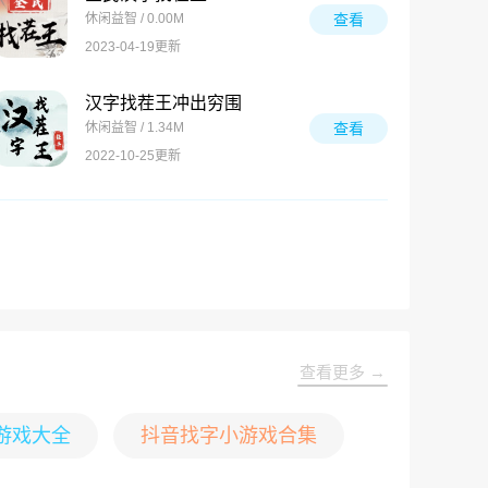
休闲益智 / 0.00M
查看
2023-04-19更新
汉字找茬王冲出穷围
休闲益智 / 1.34M
查看
2022-10-25更新
查看更多 →
游戏大全
抖音找字小游戏合集