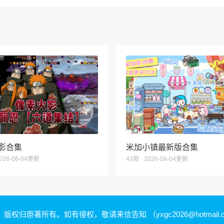
影合集
米加小镇最新版合集
2026-08-04更新
43款 · 2026-08-04更新
，版权归原著所有。如有侵权，敬请来信告知
（yxgc2026@hotmail