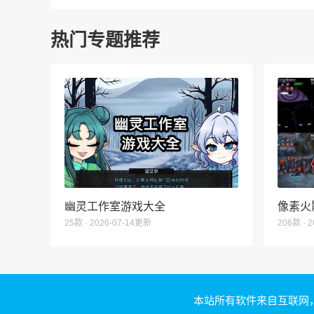
热门专题推荐
幽灵工作室游戏大全
像素火
25款 · 2026-07-14更新
206款 · 
本站所有软件来自互联网