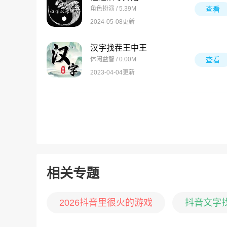
角色扮演 / 5.39M
查看
2024-05-08更新
汉字找茬王中王
休闲益智 / 0.00M
查看
2023-04-04更新
相关专题
2026抖音里很火的游戏
抖音文字