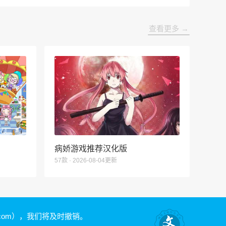
查看更多 →
病娇游戏推荐汉化版
57款 · 2026-08-04更新
.com）
，我们将及时撤销。