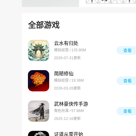
全部游戏
云水有归处
模拟经营 / 135.90M
查看
2026-07-31更新
简陋修仙
模拟经营 / 19.36M
查看
2026-03-26更新
武林豪侠传手游
角色扮演 / 57.86M
查看
2025-12-16更新
证道从零开始