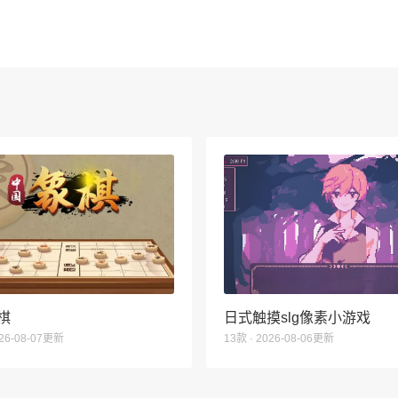
棋
日式触摸slg像素小游戏
026-08-07更新
13款 · 2026-08-06更新