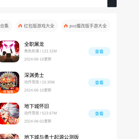
合集
红包版游戏大全
pvz魔改版手游大全
全职屠龙
角色扮演 / 122.32M
查看
2024-06-16更新
深渊勇士
动作竞技 / 10.30M
查看
2024-06-10更新
地下城怀旧
动作竞技 / 523.67M
查看
2024-06-02更新
地下城与勇士起源公测版