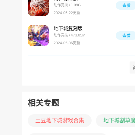
动作竞技 / 1.99G
查看
2024-05-22更新
地下城复刻版
动作竞技 / 473.05M
查看
2024-05-06更新
相关专题
土豆地下城游戏合集
地下城割草