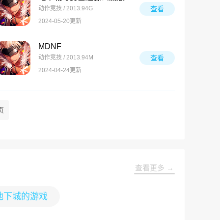
动作竞技 / 2013.94G
查看
2024-05-20更新
MDNF
动作竞技 / 2013.94M
查看
2024-04-24更新
页
查看更多 →
地下城的游戏