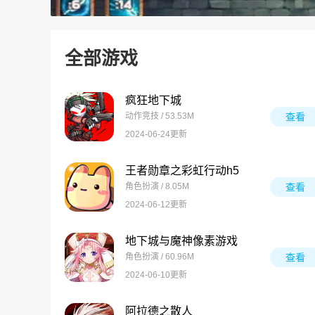
全部游戏
疯狂地下城
动作竞技 / 53.53M
查看
2024-06-24更新
王者勋章之彩虹行动h5
角色扮演 / 8.05M
查看
2024-06-12更新
地下城与魔神像素游戏
角色扮演 / 60.96M
查看
2024-06-10更新
阿拉德之散人