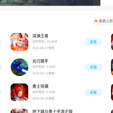
像素火影
深渊王者
动作竞技 / 10.80M
查看
2024-06-17更新
光刃猎手
动作竞技 / 0.00M
查看
2024-06-11更新
勇士突袭
动作竞技 / 0.00M
查看
2024-06-10更新
地下城与勇士手游正版