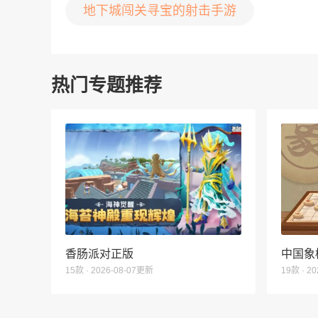
地下城闯关寻宝的射击手游
热门专题推荐
香肠派对正版
中国象
15款 · 2026-08-07更新
19款 · 2