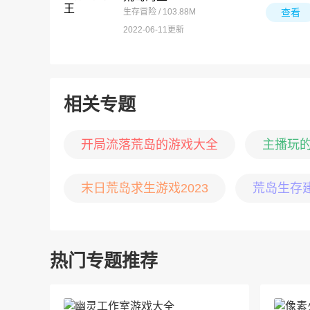
生存冒险 / 103.88M
查看
2022-06-11更新
相关专题
开局流落荒岛的游戏大全
主播玩
末日荒岛求生游戏2023
荒岛生存
热门专题推荐