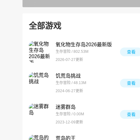
全部游戏
氧化物生存岛2026最新版
生存冒险 / 802.53M
查看
2026-07-27更新
饥荒岛挑战
生存冒险 / 48.13M
查看
2024-06-27更新
迷雾群岛
生存冒险 / 0.00M
查看
2023-12-09更新
荒岛的王