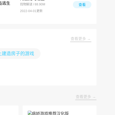
找物解谜 / 88.90M
查看
2022-04-01更新
查看更多 →
上建造房子的游戏
查看更多 →