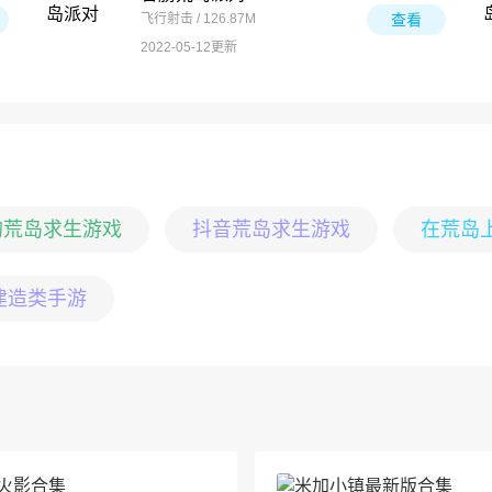
飞行射击 / 126.87M
查看
2022-05-12更新
的荒岛求生游戏
抖音荒岛求生游戏
在荒岛
建造类手游