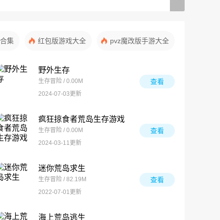
合集
红包版游戏大全
pvz魔改版手游大全
野外生存
生存冒险 / 0.00M
查看
2024-07-03更新
疯狂掠食者荒岛生存游戏
生存冒险 / 0.00M
查看
2024-03-11更新
迷你荒岛求生
生存冒险 / 82.19M
查看
2022-07-01更新
海上荒岛逃生