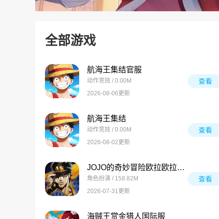
全部游戏
航海王集结官服
动作竞技 / 0.00M
查看
2026-08-06更新
航海王集结
动作竞技 / 0.00M
查看
2026-08-02更新
JOJO的奇妙冒险欧拉欧拉波纹疾走
角色扮演 / 158.82M
查看
2026-07-31更新
海贼王赏金猎人国际服