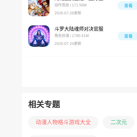
动作竞技 / 171.56M
查看
2026-07-28更新
斗罗大陆魂师对决官服
角色扮演 / 1790.41M
查看
2026-07-24更新
相关专题
动漫人物格斗游戏大全
二次元