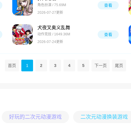
角色扮演 / 75.69M
查看
2026-07-27更新
犬夜叉奥义乱舞
动作竞技 / 1649.36M
查看
2026-07-24更新
首页
1
2
3
4
5
下一页
尾页
好玩的二次元动漫游戏
二次元动漫换装游戏