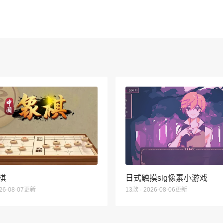
棋
日式触摸slg像素小游戏
026-08-07更新
13款 · 2026-08-06更新