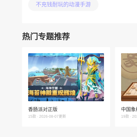
不充钱耐玩的动漫手游
热门专题推荐
香肠派对正版
中国象
15款 · 2026-08-07更新
19款 · 2