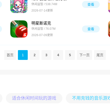
休闲益智 / 538.74M
查看
2026-07-14更新
明星斯诺克
休闲益智 / 76.07M
查看
2026-07-09更新
首页
1
2
3
4
5
下一页
尾页
适合休闲时间玩的游戏
不用充钱的音乐游