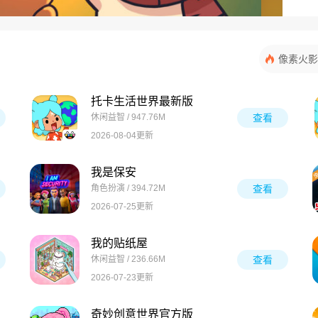
像素火影
托卡生活世界最新版
休闲益智 / 947.76M
查看
2026-08-04更新
我是保安
角色扮演 / 394.72M
查看
2026-07-25更新
我的贴纸屋
休闲益智 / 236.66M
查看
2026-07-23更新
奇妙创意世界官方版