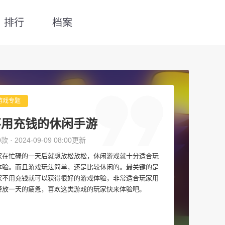
排行
档案
游戏专题
不用充钱的休闲手游
0款 · 2024-09-09 08:00更新
家在忙碌的一天后就想放松放松，休闲游戏就十分适合玩
体验。而且游戏玩法简单，还是比较休闲的。最关键的是
家不用充钱就可以获得很好的游戏体验，非常适合玩家用
释放一天的疲惫，喜欢这类游戏的玩家快来体验吧。