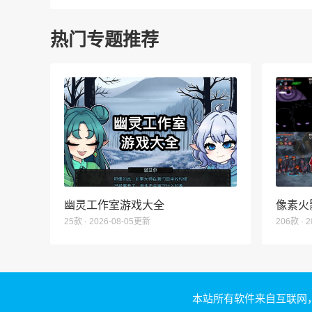
热门专题推荐
幽灵工作室游戏大全
像素火
25款 · 2026-08-05更新
206款 · 
本站所有软件来自互联网