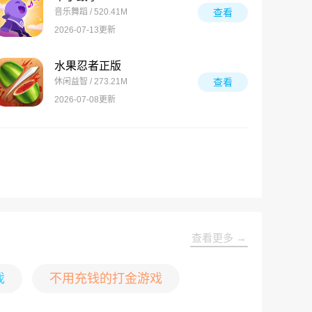
音乐舞蹈 / 520.41M
查看
2026-07-13更新
水果忍者正版
休闲益智 / 273.21M
查看
2026-07-08更新
查看更多 →
戏
不用充钱的打金游戏