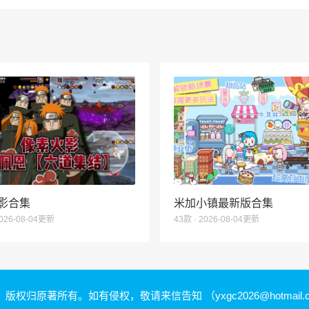
影合集
米加小镇最新版合集
2026-08-04更新
43款 · 2026-08-04更新
，版权归原著所有。如有侵权，敬请来信告知
（yxgc2026@hotmail