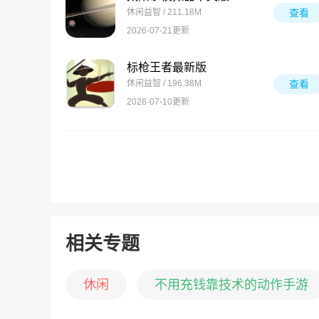
休闲益智 / 211.18M
查看
2026-07-21更新
标枪王者最新版
休闲益智 / 196.38M
查看
2026-07-10更新
相关专题
休闲
不用充钱靠技术的动作手游