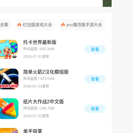
合集
红包版游戏大全
pvz魔改版手游大全
托卡世界最新版
休闲益智 / 945.94M
查看
2026-07-31更新
简单火箭2汉化模组版
休闲益智 / 423.04M
查看
2026-07-24更新
纸片大作战2中文版
休闲益智 / 198.70M
查看
2026-07-22更新
单手鼓掌