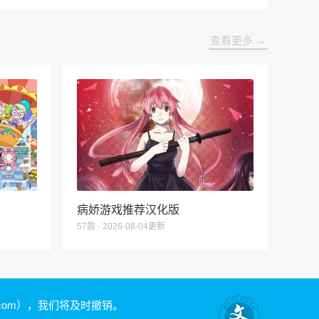
查看更多 →
病娇游戏推荐汉化版
57款 · 2026-08-04更新
.com）
，我们将及时撤销。