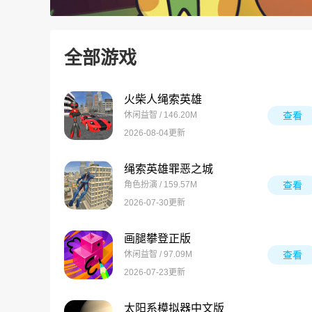
全部游戏
火柴人绳索英雄
休闲益智 / 146.20M
查看
2026-08-04更新
绳索英雄罪恶之城
角色扮演 / 159.57M
查看
2026-07-30更新
画腿攀登正版
休闲益智 / 97.09M
查看
2026-07-23更新
太阳系模拟器中文版