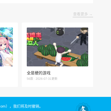
查看更多 →
全是梗的游戏
56款 · 2026-07-31更新
.com）
，我们将及时撤销。