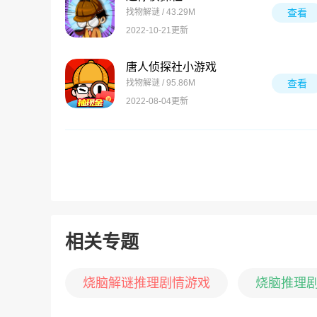
找物解谜 / 43.29M
查看
2022-10-21更新
唐人侦探社小游戏
找物解谜 / 95.86M
查看
2022-08-04更新
相关专题
烧脑解谜推理剧情游戏
烧脑推理