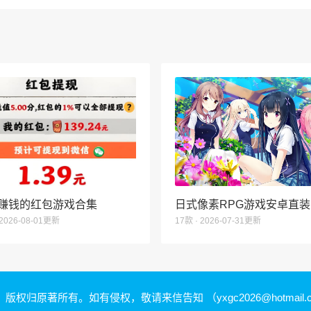
赚钱的红包游戏合集
日式像素RPG游戏安卓直装
 2026-08-01更新
17款 · 2026-07-31更新
，版权归原著所有。如有侵权，敬请来信告知
（yxgc2026@hotmail