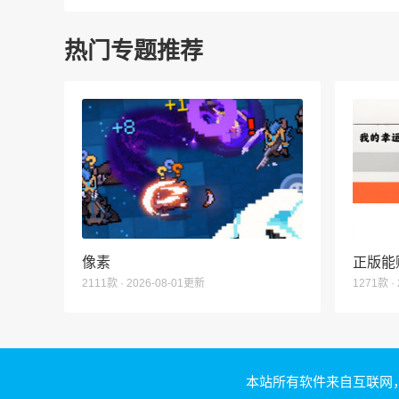
热门专题推荐
像素
正版能
2111款 · 2026-08-01更新
1271款 ·
本站所有软件来自互联网