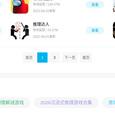
休闲益智 / 138.47M
查看
2022-08-26更新
推理达人
休闲益智 / 24.57M
查看
2022-06-01更新
首页
1
2
下一页
尾页
剧情解谜游戏
2026沉浸式推理游戏合集
推