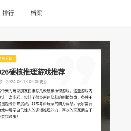
排行
档案
游戏专题
026硬核推理游戏推荐
款 · 2024-06-18 09:00更新
编今天为玩家朋友们推荐几款硬核推理游戏，这些游戏内
设计丰富多彩，设计了很多原创烧脑的剧情故事，各种不
的谜题等你来挑战，非常考验玩家的脑力智慧，玩家需要
游戏中展示自己惊人的逻辑推理能力，喜欢的玩家朋友千
不要错过哦！