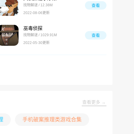
找物解谜 / 12.38M
查看
2022-08-06更新
巫毒侦探
找物解谜 / 1029.91M
查看
2022-05-30更新
查看更多 →
理
手机破案推理类游戏合集