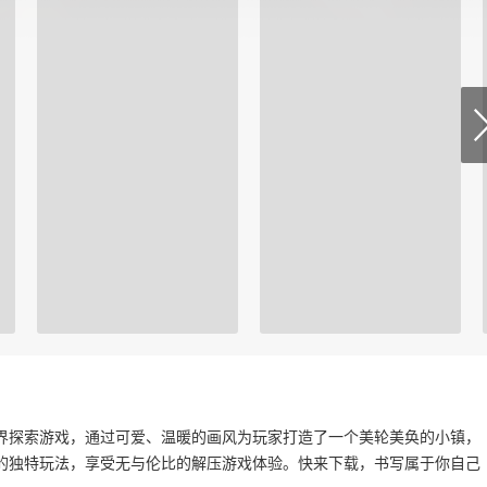
界探索游戏，通过可爱、温暖的画风为玩家打造了一个美轮美奂的小镇，
的独特玩法，享受无与伦比的解压游戏体验。快来下载，书写属于你自己