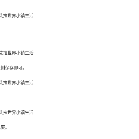
左侧保存即可。
玩耍。