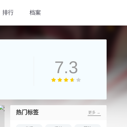
排行
档案
7.3
热门标签
更多 →