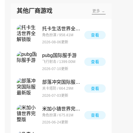
其他厂商游戏
更多 →
托卡生活世界全解锁版
查看
角色扮演 / 958.41M
2026-08-06更新
pubg国际服手游
查看
飞行射击 / 1399.00M
2026-07-10更新
部落冲突国际服最新版
查看
关卡塔防 / 664.29M
2026-07-03更新
米加小镇世界完整版
查看
角色扮演 / 675.81M
2026-06-24更新