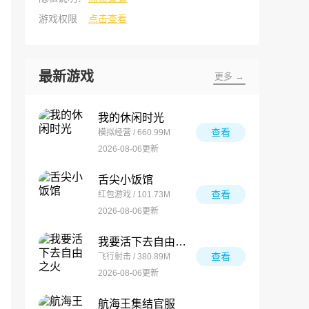
游戏权限
点击查看
最新游戏
更多 →
我的休闲时光
查看
模拟经营 / 660.99M
2026-08-06更新
舌尖小饭馆
查看
红包游戏 / 101.73M
2026-08-06更新
我要活下去自由之火
查看
飞行射击 / 380.89M
2026-08-06更新
航海王集结官服