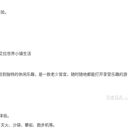
体验。
。
验到独特的休闲乐趣，是一款老少皆宜，随时随地都能打开享受乐趣的游
历史日志 →
体验。
、灭火、沙袋、攀岩、跑步机等。