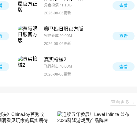
看
角色扮演 / 1.10G
查看
2026-08-06更新
赛马娘日服官方版
看
宠物养成 / 0.00M
查看
2026-08-06更新
真实枪械2
看
飞行射击 / 0.00M
查看
2026-08-06更新
查看更多 →