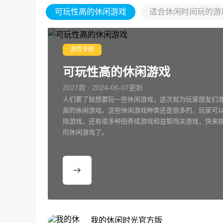
可玩性高的休闲游戏
适合休闲时间玩的游
游戏专题
可玩性高的休闲游戏
2027款 · 2024-06-07更新
人们累了就想要玩一些休闲游戏，这次就为玩家朋友们
高的休闲游戏。这些休闲游戏种类还是很多的，玩家可
除游戏，还有很多种田养成游戏和益智闯关游戏，快来
的休闲游戏了。
我的休闲时光官方版