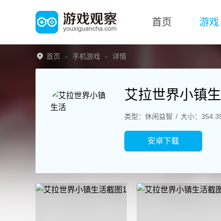
首页
游戏
首页
手机游戏
详情
艾拉世界小镇生
类型：休闲益智
大小：354.3
安卓下载