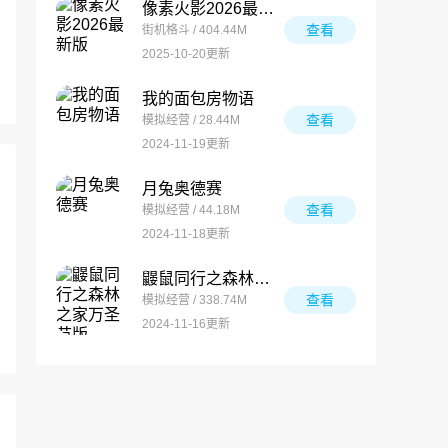
像素火影2026最新版
查看
街机格斗 / 404.44M
2025-10-20更新
我的面包房物语
查看
模拟经营 / 28.44M
2024-11-19更新
月兔奥德赛
查看
模拟经营 / 44.18M
2024-11-18更新
鼹鼠同行之森林之家万圣节版
查看
模拟经营 / 338.74M
2024-11-16更新