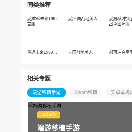
同类推荐
重返未来1999官服
三国战地美人
相关专题
端游移植手游
Steam移植
安卓单机
游戏专题
端游移植手游