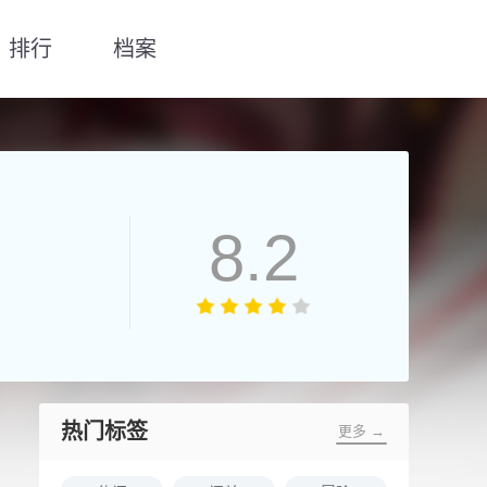
排行
档案
8.2
热门标签
更多 →