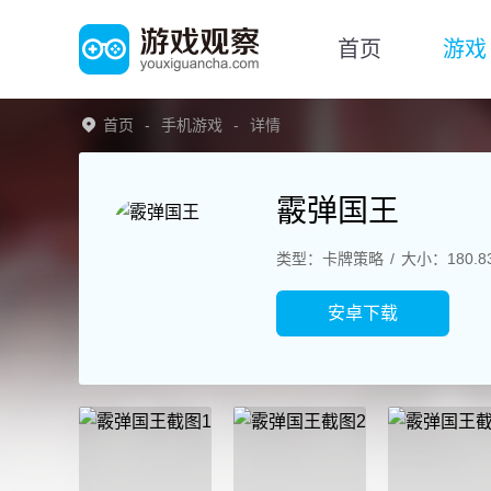
首页
游戏
首页
手机游戏
详情
霰弹国王
类型：卡牌策略
大小：180.8
安卓下载