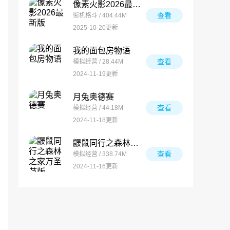
像素火影2026最新版
查看
街机格斗 / 404.44M
2025-10-20更新
我的面包房物语
查看
模拟经营 / 28.44M
2024-11-19更新
月兔奥德赛
查看
模拟经营 / 44.18M
2024-11-18更新
鼹鼠同行之森林之家万圣节版
查看
模拟经营 / 338.74M
2024-11-16更新