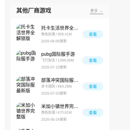
其他厂商游戏
更多 →
托卡生活世界全解锁版
查看
角色扮演 / 958.41M
2026-08-06更新
pubg国际服手游
查看
飞行射击 / 1399.00M
2026-07-10更新
部落冲突国际服最新版
查看
关卡塔防 / 664.29M
2026-07-03更新
米加小镇世界完整版
查看
角色扮演 / 675.81M
2026-06-24更新