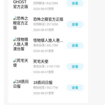
查看
找物解谜 / 810.59M
2026-08-07更新
恐怖之眼官方正版
查看
找物解谜 / 257.65M
2026-08-07更新
怪物猎人旅人港澳台服
查看
角色扮演 / 481.70M
2026-08-07更新
死宅天使
查看
角色扮演 / 1749.72M
2026-08-07更新
18质问日服
查看
模拟经营 / 502.77M
2026-08-07更新