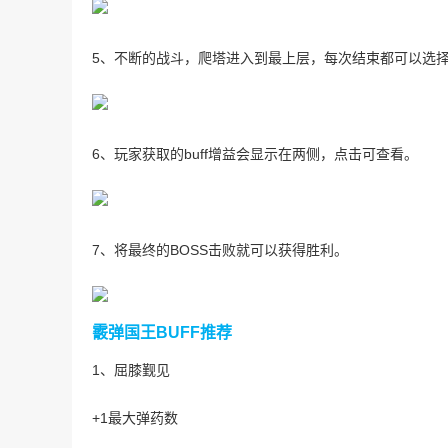
5、不断的战斗，爬塔进入到最上层，每次结束都可以选择
6、玩家获取的buff增益会显示在两侧，点击可查看。
7、将最终的BOSS击败就可以获得胜利。
霰弹国王BUFF推荐
1、屈膝觐见
+1最大弹药数