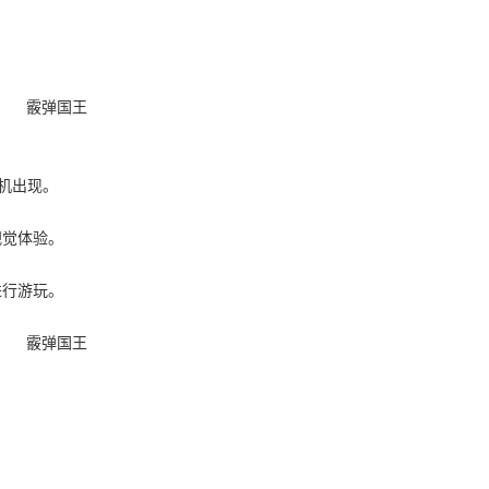
随机出现。
视觉体验。
进行游玩。