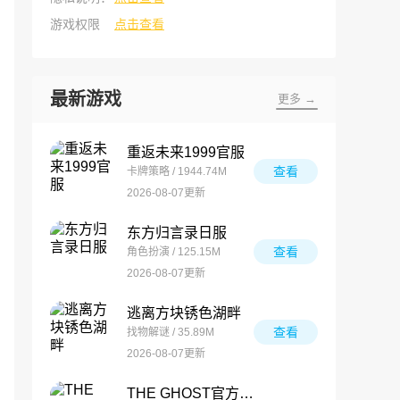
游戏权限
点击查看
最新游戏
更多 →
重返未来1999官服
查看
卡牌策略 / 1944.74M
2026-08-07更新
东方归言录日服
查看
角色扮演 / 125.15M
2026-08-07更新
逃离方块锈色湖畔
查看
找物解谜 / 35.89M
2026-08-07更新
THE GHOST官方正版