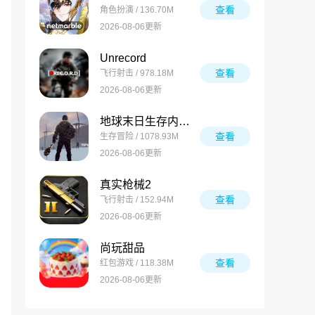
查看
角色扮演 / 136.70M
2026-08-06更新
Unrecord
查看
飞行射击 / 978.18M
2026-08-06更新
地球末日生存内置菜单版手游
查看
生存冒险 / 1078.93M
2026-08-06更新
真实枪械2
查看
飞行射击 / 152.94M
2026-08-06更新
尚玩甜品
查看
红包游戏 / 118.38M
2026-08-06更新