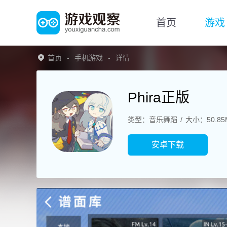
首页
游戏
首页
手机游戏
详情
Phira正版
类型：音乐舞蹈
大小：50.85
安卓下载