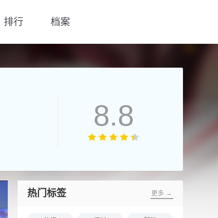
排行
档案
8.8
热门标签
更多 →