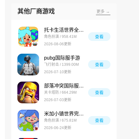
其他厂商游戏
更多 →
托卡生活世界全解锁版
查看
角色扮演 / 958.41M
2026-08-06更新
pubg国际服手游
查看
飞行射击 / 1399.00M
2026-07-10更新
部落冲突国际服最新版
查看
关卡塔防 / 664.29M
2026-07-03更新
米加小镇世界完整版
查看
角色扮演 / 675.81M
2026-06-24更新