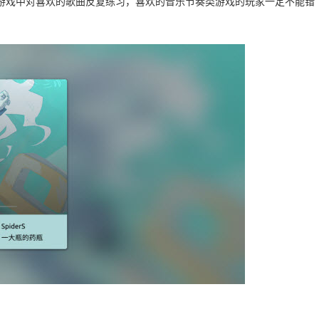
游戏中对喜欢的歌曲反复练习，喜欢的音乐节奏类游戏的玩家一定不能错