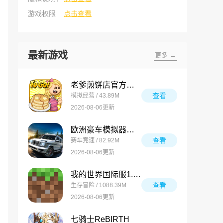
游戏权限
点击查看
最新游戏
更多 →
老爹煎饼店官方正版
查看
模拟经营 / 43.89M
2026-08-06更新
欧洲豪车模拟器最新版
查看
赛车竞速 / 82.92M
2026-08-06更新
我的世界国际服1.26
查看
生存冒险 / 1088.39M
2026-08-06更新
七骑士ReBIRTH