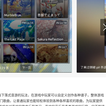
戏，采取下落式音游的玩法，在游戏中玩家可以自定义创作各种谱子，整体游戏
种热门歌曲，让普通玩家也能轻松体验到各种各样喜欢的歌曲，为玩家提供