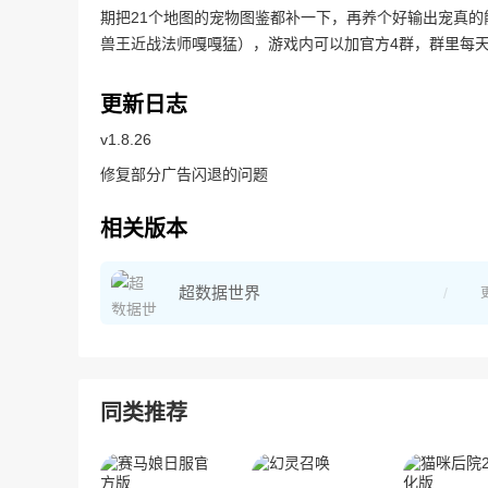
期把21个地图的宠物图鉴都补一下，再养个好输出宠真的
兽王近战法师嘎嘎猛），游戏内可以加官方4群，群里每
更新日志
v1.8.26
修复部分广告闪退的问题
相关版本
超数据世界
同类推荐