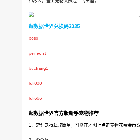
种敌人，登上宠物大赛冠军的王座。
超数据世界兑换码2025
boss
perfectst
buchang1
fuli888
fuli666
超数据世界官方版新手宠物推荐
1、常驻宠物获取简单，可以在地图上点击宠物花费金币