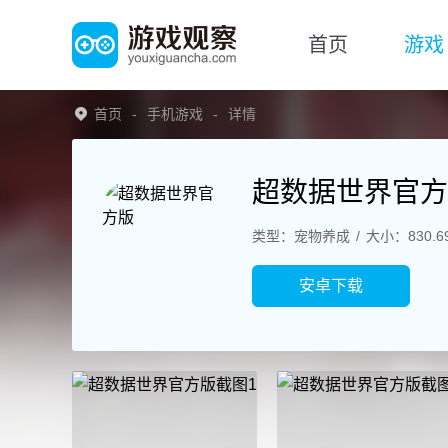
首页
游戏
首页
手机游戏
详情
超数据世界官方
类型：宠物养成
大小：830.6
安卓下载