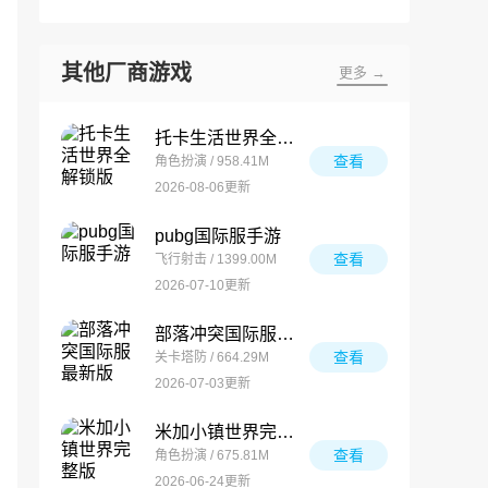
其他厂商游戏
更多 →
托卡生活世界全解锁版
查看
角色扮演 / 958.41M
2026-08-06更新
pubg国际服手游
查看
飞行射击 / 1399.00M
2026-07-10更新
部落冲突国际服最新版
查看
关卡塔防 / 664.29M
2026-07-03更新
米加小镇世界完整版
查看
角色扮演 / 675.81M
2026-06-24更新