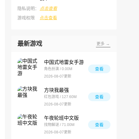
隐私说明：
点击查看
游戏权限
点击查看
最新游戏
更多 →
中国式地雷女手游
查看
角色扮演 / 0.00M
2026-08-07更新
方块我最强
查看
红包游戏 / 127.60M
2026-08-07更新
午夜轮班中文版
查看
找物解谜 / 71.00M
2026-08-07更新