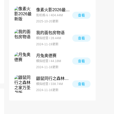
像素火影2026最新版
查看
街机格斗 / 404.44M
2025-10-20更新
我的面包房物语
查看
模拟经营 / 28.44M
2024-11-19更新
月兔奥德赛
查看
模拟经营 / 44.18M
2024-11-18更新
鼹鼠同行之森林之家万圣节版
查看
模拟经营 / 338.74M
2024-11-16更新