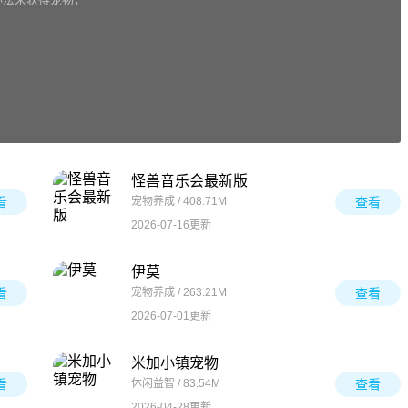
怪兽音乐会最新版
看
宠物养成 / 408.71M
查看
2026-07-16更新
伊莫
看
宠物养成 / 263.21M
查看
2026-07-01更新
米加小镇宠物
看
休闲益智 / 83.54M
查看
2026-04-28更新