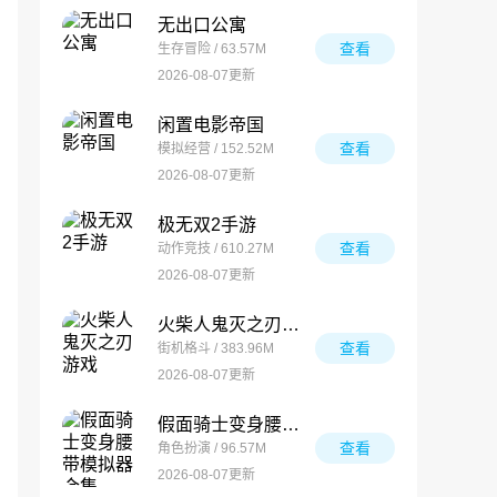
无出口公寓
查看
生存冒险 / 63.57M
2026-08-07更新
闲置电影帝国
查看
模拟经营 / 152.52M
2026-08-07更新
极无双2手游
查看
动作竞技 / 610.27M
2026-08-07更新
火柴人鬼灭之刃游戏
查看
街机格斗 / 383.96M
2026-08-07更新
假面骑士变身腰带模拟器合集
查看
角色扮演 / 96.57M
2026-08-07更新