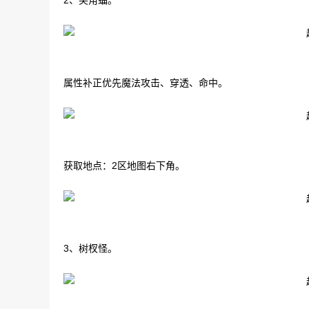
2、尖角蝠。
属性补正优先魔法攻击、穿透、命中。
获取地点：2区地图右下角。
3、树杈怪。