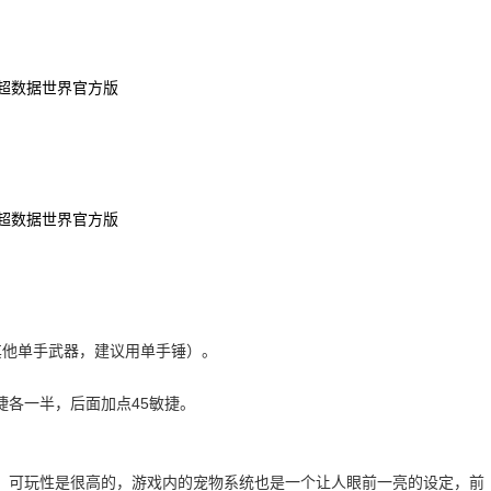
其他单手武器，建议用单手锤）。
捷各一半，后面加点45敏捷。
，可玩性是很高的，游戏内的宠物系统也是一个让人眼前一亮的设定，前