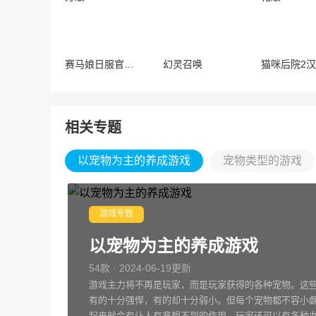
赛马娘日服官方版
幻灵召唤
相关专题
以宠物为主的养成游戏
宠物类型的游戏
游戏专题
以宠物为主的养成游戏
54款 · 2024-06-19更新
游戏主力将不再是玩家，而是玩家获得的各种宠物。这
有的十分强悍，有的却十分弱小。但每个宠物都不容小
起来就会有让人有意想不到的作用。玩家还可以有各种