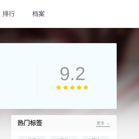
排行
档案
9.2
热门标签
更多 →