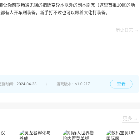
能让你前期畅通无阻的把除变异本以外的副本刷完（这里首推10区的地
天都有人开车刷装备，新手打不过也可以跟着大佬打装备。
历史日志 →
查看
更新时间：
2024-04-23
游戏版本：
v1.0.217
更多 →