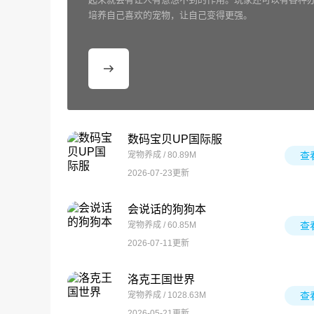
培养自己喜欢的宠物，让自己变得更强。
数码宝贝UP国际服
宠物养成 / 80.89M
查
2026-07-23更新
会说话的狗狗本
宠物养成 / 60.85M
查
2026-07-11更新
洛克王国世界
宠物养成 / 1028.63M
查
2026-05-21更新