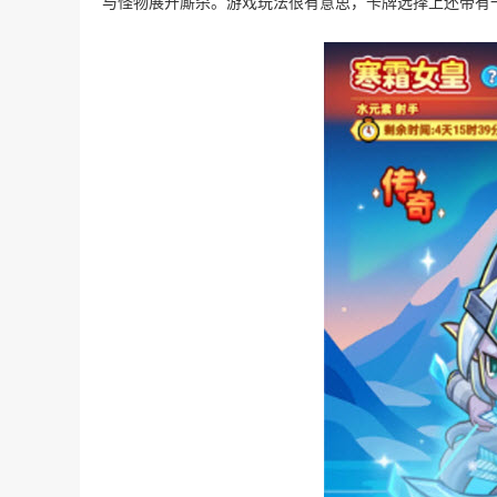
与怪物展开厮杀。游戏玩法很有意思，卡牌选择上还带有