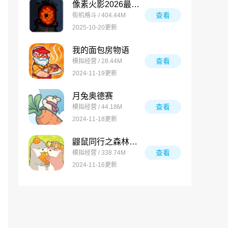
像素火影2026最新版
查看
街机格斗 / 404.44M
2025-10-20更新
我的面包房物语
查看
模拟经营 / 28.44M
2024-11-19更新
月兔奥德赛
查看
模拟经营 / 44.18M
2024-11-18更新
鼹鼠同行之森林之家万圣节版
查看
模拟经营 / 338.74M
2024-11-16更新