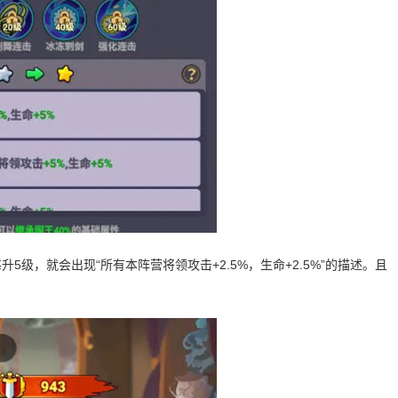
级，就会出现“所有本阵营将领攻击+2.5%，生命+2.5%”的描述。且