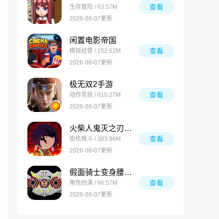
查看
生存冒险 / 63.57M
2026-08-07更新
闲置电影帝国
查看
模拟经营 / 152.52M
2026-08-07更新
极无双2手游
查看
动作竞技 / 610.27M
2026-08-07更新
火柴人鬼灭之刃游戏
查看
街机格斗 / 383.96M
2026-08-07更新
假面骑士变身腰带模拟器合集
查看
角色扮演 / 96.57M
2026-08-07更新