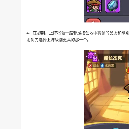
4、在初期，上阵将领一般都是按营地中将领的品质和级
则优先选择上阵级别更高的那一个。