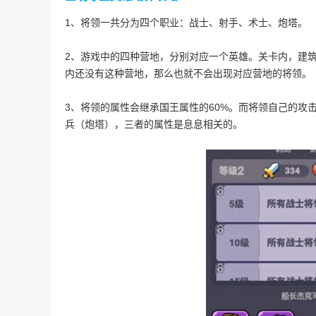
1、将领一共分为四个职业：战士、射手、术士、炮塔。
2、游戏中的四种营地，分别对应一个英雄。关卡内，建
内还没有这种营地，那么也就不会出现对应营地的将领。
3、将领的属性会继承国王属性的60%。而将领自己的攻
兵（炮塔），三者的属性是息息相关的。