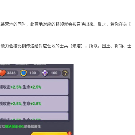
筑某营地的同时，此营地对应的将领就会被召唤出来。反之，若你在关卡
击能力会按比例传递给对应营地的士兵（炮塔），所以，国王、将领、士