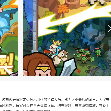
。游戏内玩家将走进危机四伏的黑暗大陆，成为人类最后的国王，为了守
循环机制，玩家可以在白天建造兵营、培养将领、布置防御措施，在晚上