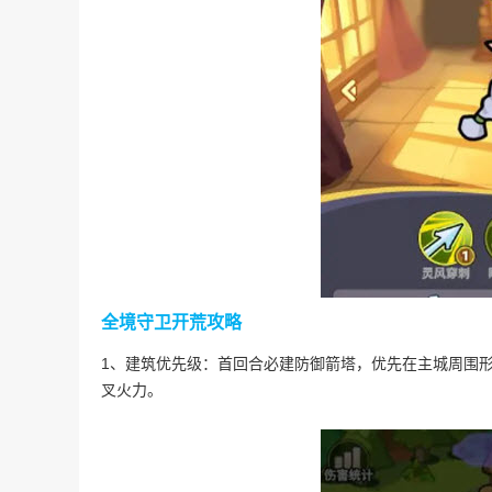
全境守卫开荒攻略
1、建筑优先级：首回合必建防御箭塔，优先在主城周围形
叉火力。