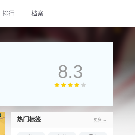
排行
档案
8.3
热门标签
更多 →