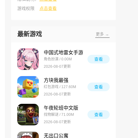
游戏权限
点击查看
最新游戏
更多 →
中国式地雷女手游
查看
角色扮演 / 0.00M
2026-08-07更新
方块我最强
查看
红包游戏 / 127.60M
2026-08-07更新
午夜轮班中文版
查看
找物解谜 / 71.00M
2026-08-07更新
无出口公寓