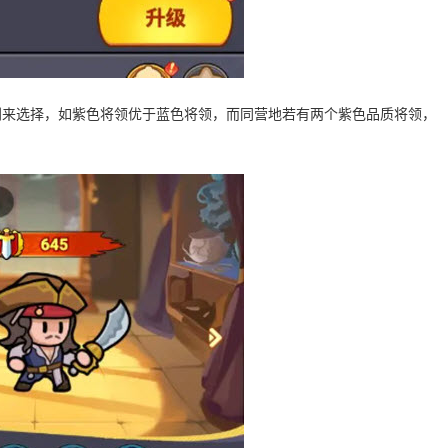
别来选择，如紫色将领优于蓝色将领，而同营地若有两个紫色品质将领，