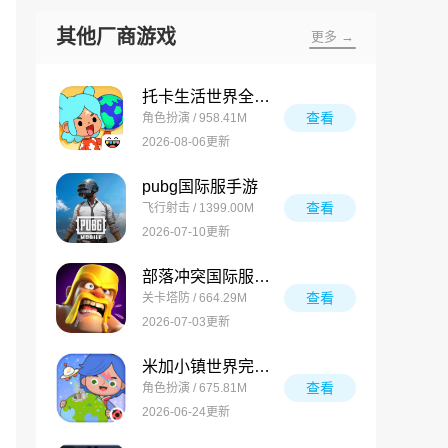
其他厂商游戏
更多 →
托卡生活世界全解锁版
查看
角色扮演 / 958.41M
2026-08-06更新
pubg国际服手游
查看
飞行射击 / 1399.00M
2026-07-10更新
部落冲突国际服最新版
查看
关卡塔防 / 664.29M
2026-07-03更新
米加小镇世界完整版
查看
角色扮演 / 675.81M
2026-06-24更新