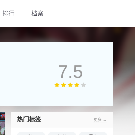
排行
档案
7.5
热门标签
更多 →