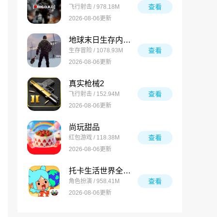
查看
飞行射击 / 978.18M
2026-08-06更新
地球末日生存内置菜单版手游
查看
生存冒险 / 1078.93M
2026-08-06更新
真实枪械2
查看
飞行射击 / 152.94M
2026-08-06更新
尚玩甜品
查看
红包游戏 / 118.38M
2026-08-06更新
托卡生活世界全解锁版
查看
角色扮演 / 958.41M
2026-08-06更新