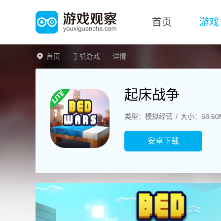
首页
游戏
首页
手机游戏
详情
起床战争
类型：模拟经营
大小：68.60
安卓下载