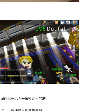
，同时也要尽力去摧毁别人的床。
桥梁，以便快速接近并攻击对手。