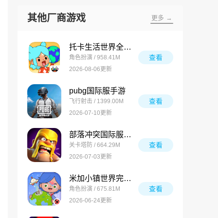
其他厂商游戏
更多 →
托卡生活世界全解锁版
查看
角色扮演 / 958.41M
2026-08-06更新
pubg国际服手游
查看
飞行射击 / 1399.00M
2026-07-10更新
部落冲突国际服最新版
查看
关卡塔防 / 664.29M
2026-07-03更新
米加小镇世界完整版
查看
角色扮演 / 675.81M
2026-06-24更新