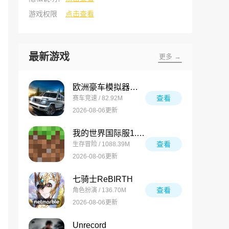
游戏权限
点击查看
最新游戏
更多 →
欧洲豪车模拟器最新版
查看
赛车竞速 / 82.92M
2026-08-06更新
我的世界国际服1.26
查看
生存冒险 / 1088.39M
2026-08-06更新
七骑士ReBIRTH
查看
角色扮演 / 136.70M
2026-08-06更新
Unrecord