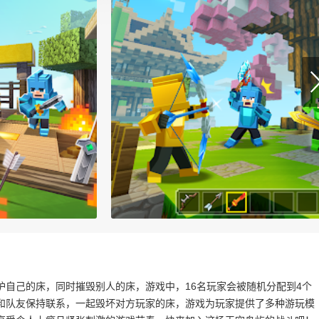
自己的床，同时摧毁别人的床，游戏中，16名玩家会被随机分配到4个
和队友保持联系，一起毁坏对方玩家的床，游戏为玩家提供了多种游玩模