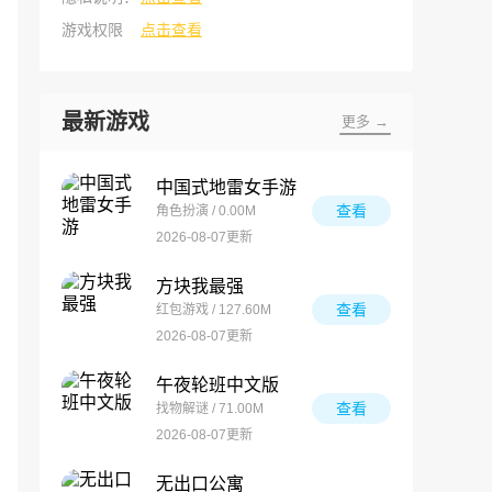
游戏权限
点击查看
最新游戏
更多 →
中国式地雷女手游
查看
角色扮演 / 0.00M
2026-08-07更新
方块我最强
查看
红包游戏 / 127.60M
2026-08-07更新
午夜轮班中文版
查看
找物解谜 / 71.00M
2026-08-07更新
无出口公寓