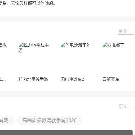
复杂，无论怎样都可以体验的。
更多 →
欧洲豪车模拟器最新版
拉力地平线手游
闪电沙滩车2
四驱赛车
更多 →
游戏
高画质模拟驾驶手游2026