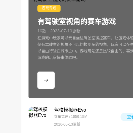
游戏专题
有驾驶室视角的赛车游戏
16款 · 2023-07-10更新
在游戏中玩家可以亲自坐进驾驶室操控赛车，让游戏体
仅有驾驶室的视角还可以切换到车的视角，玩家可以在
以自由行驶在城市之中。游戏玩法还是比较自由的，喜
游戏的玩家快来体验吧。
驾校模拟器Evo
赛车竞速 / 1859.15M
查
2026-05-13更新