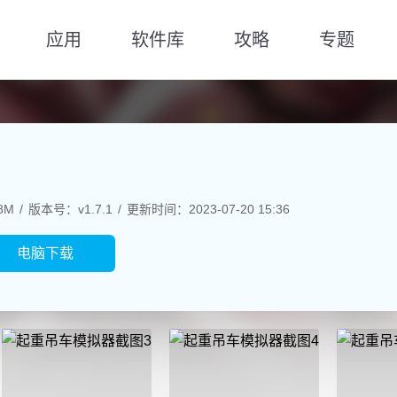
应用
软件库
攻略
专题
8M
版本号：v1.7.1
更新时间：2023-07-20 15:36
电脑下载