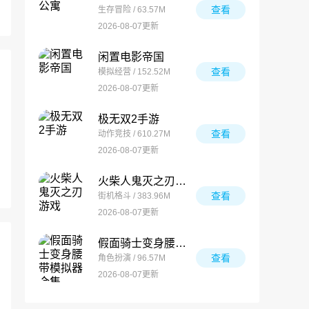
查看
生存冒险 / 63.57M
2026-08-07更新
闲置电影帝国
查看
模拟经营 / 152.52M
2026-08-07更新
极无双2手游
查看
动作竞技 / 610.27M
2026-08-07更新
火柴人鬼灭之刃游戏
查看
街机格斗 / 383.96M
2026-08-07更新
假面骑士变身腰带模拟器合集
查看
角色扮演 / 96.57M
2026-08-07更新