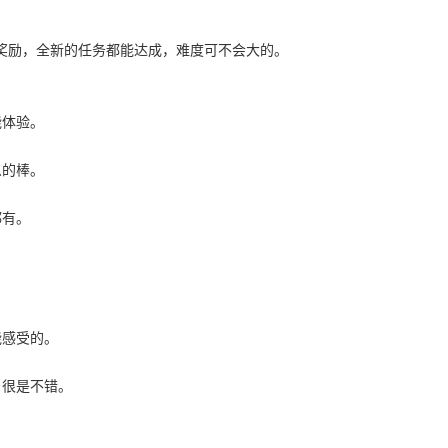
奖励，全新的任务都能达成，难度可不会大的。
能体验。
么的棒。
都有。
。
能感受的。
，很是不错。