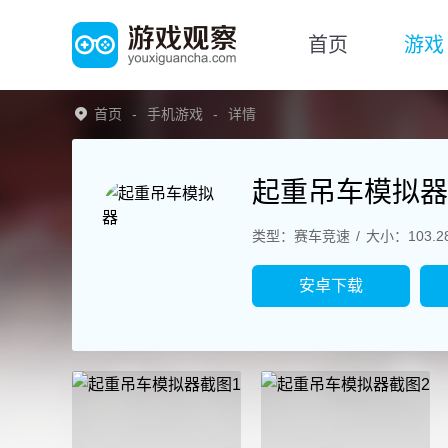
首页
游戏
首页
手机游戏
详情
起重吊车模拟器
类型：赛车竞速
大小：103.2
安卓下载