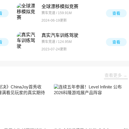
全球漂移模拟竞赛
看
赛车竞速 / 159.91M
查看
2024-06-19更新
真实汽车训练驾驶
看
赛车竞速 / 124.95M
查看
2023-07-24更新
查看更多 →