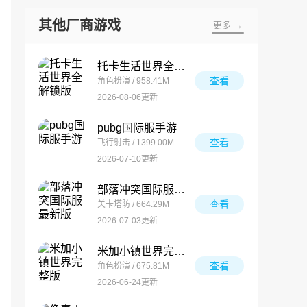
其他厂商游戏
更多 →
托卡生活世界全解锁版
查看
角色扮演 / 958.41M
2026-08-06更新
pubg国际服手游
查看
飞行射击 / 1399.00M
2026-07-10更新
部落冲突国际服最新版
查看
关卡塔防 / 664.29M
2026-07-03更新
米加小镇世界完整版
查看
角色扮演 / 675.81M
2026-06-24更新