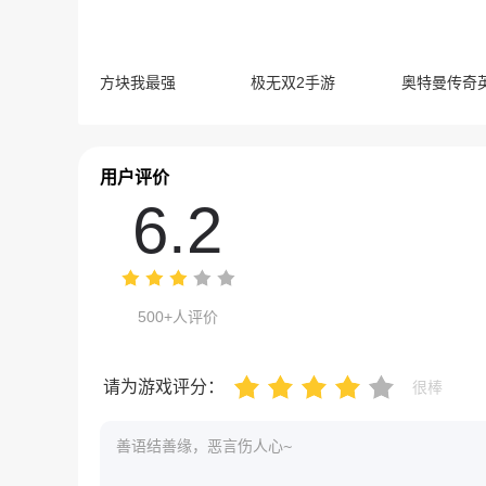
方块我最强
极无双2手游
用户评价
6.2
500+人评价
请为游戏评分：
很棒