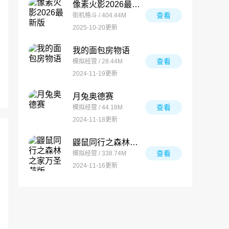
像素火影2026最新版
查看
街机格斗 / 404.44M
2025-10-20更新
我的面包房物语
查看
模拟经营 / 28.44M
2024-11-19更新
月兔奥德赛
查看
模拟经营 / 44.18M
2024-11-18更新
鼹鼠同行之森林之家万圣节版
查看
模拟经营 / 338.74M
2024-11-16更新