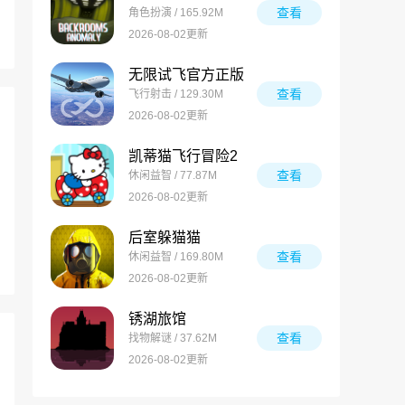
查看
角色扮演 / 165.92M
2026-08-02更新
无限试飞官方正版
查看
飞行射击 / 129.30M
2026-08-02更新
凯蒂猫飞行冒险2
查看
休闲益智 / 77.87M
2026-08-02更新
后室躲猫猫
查看
休闲益智 / 169.80M
2026-08-02更新
锈湖旅馆
查看
找物解谜 / 37.62M
2026-08-02更新