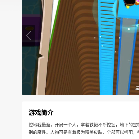
游戏简介
挖地我最溜，开局一个人，拿着铁锹不断挖掘，地下的宝
别的魔性。人物可是有着极为精美皮肤，全部可以搭配，