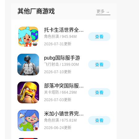
其他厂商游戏
更多 →
托卡生活世界全解锁版
查看
角色扮演 / 945.94M
2026-07-31更新
pubg国际服手游
查看
飞行射击 / 1399.00M
2026-07-10更新
部落冲突国际服最新版
查看
关卡塔防 / 664.29M
2026-07-03更新
米加小镇世界完整版
查看
角色扮演 / 675.81M
2026-06-24更新