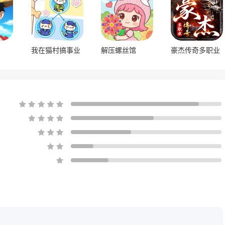
我在猫村搞事业
解压螺丝馆
豪杰传奇多职业