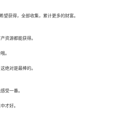
有希望获得，全部收集，累计更多的财富。
矿产资源都能获得。
验哦。
，这绝对是最棒的。
能感受一番。
其中才好。
。