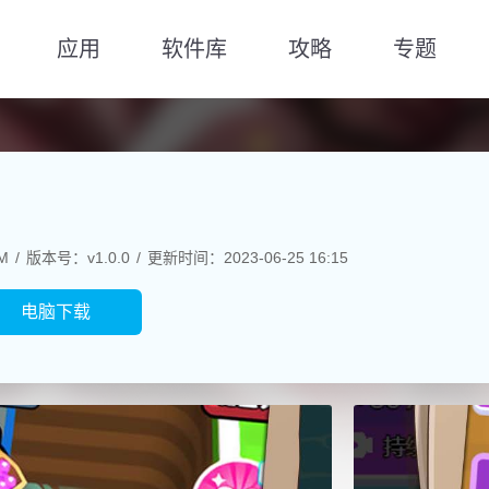
应用
软件库
攻略
专题
M
版本号：v1.0.0
更新时间：2023-06-25 16:15
电脑下载