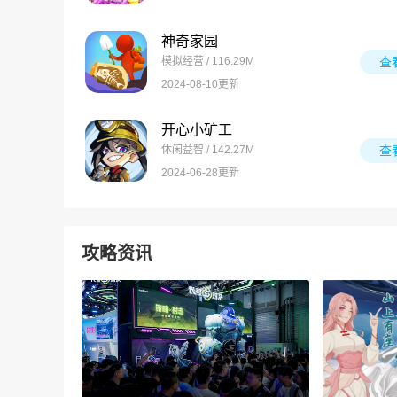
神奇家园
模拟经营 / 116.29M
查
2024-08-10更新
开心小矿工
休闲益智 / 142.27M
查
2024-06-28更新
攻略资讯