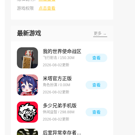
游戏权限
点击查看
最新游戏
更多 →
我的世界使命战区
查看
飞行射击 / 150.30M
2026-08-02更新
米塔官方正版
查看
角色扮演 / 0.00M
2026-08-02更新
多少兄弟手机版
查看
休闲益智 / 298.88M
2026-08-02更新
后室异常幸存者最新版