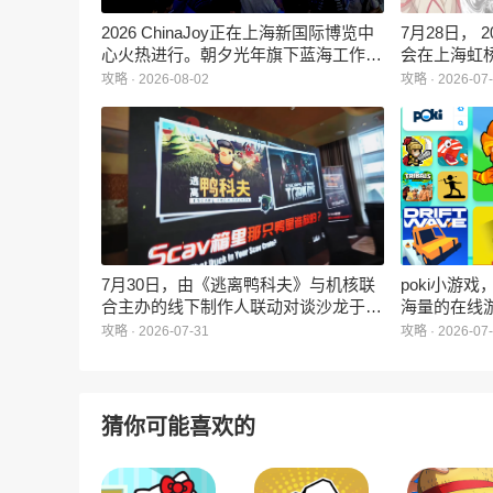
2026 ChinaJoy正在上海新国际博览中
7月28日，
心火热进行。朝夕光年旗下蓝海工作室
会在上海虹
携多英雄策略射击手游《代号：对决》
幕。大会以A
攻略 · 2026-08-02
攻略 · 2026-07
（英文名：Lumeshift）亮相B2C馆N3-
题，汇聚了
08展位，展会期间凭借鲜明的未来都市
台、数据分
异能风格与快节奏的对战体验，吸引了
AI时代游戏
大量玩家驻足。试玩区排队不断，舞台
区域互动热烈。
7月30日，由《逃离鸭科夫》与机核联
poki小游
合主办的线下制作人联动对谈沙龙于上
海量的在线
海顺利举办。
即玩，涵盖
攻略 · 2026-07-31
攻略 · 2026-07
色扮演、策
戏不仅数量
满足不同玩
猜你可能喜欢的