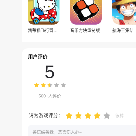
凯蒂猫飞行冒险2
音乐方块重制版
航海王集结
用户评价
5
500+人评价
请为游戏评分：
很棒