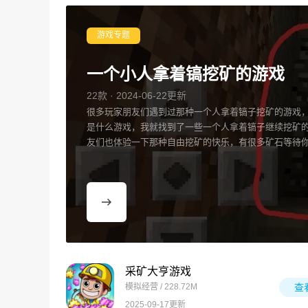
游戏专题
一个小人拿着镐挖矿的游戏
22款 · 2024-06-22更新
很多玩家朋友们遇到过那种一个人拿着镐子挖矿的游戏
是什么游戏，我就找到了一些一个人拿着镐子继续挖矿
友们也体验一下那种自由挖矿的快乐，有很多矿石等待
采矿大亨游戏
模拟经营 / 228.72M
查
2025-09-17更新