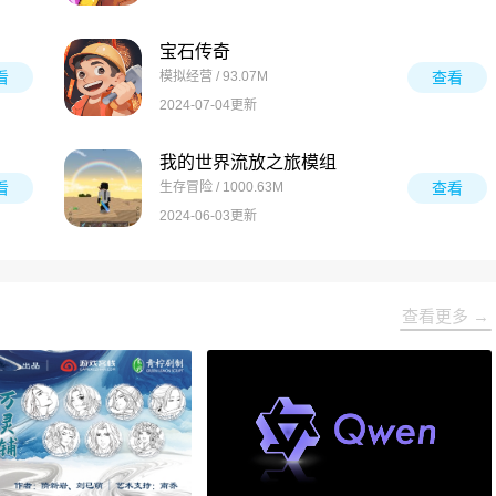
宝石传奇
看
模拟经营 / 93.07M
查看
2024-07-04更新
我的世界流放之旅模组
看
生存冒险 / 1000.63M
查看
2024-06-03更新
查看更多 →