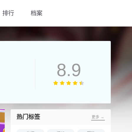
排行
档案
8.9
热门标签
更多 →