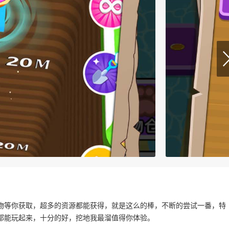
物等你获取，超多的资源都能获得，就是这么的棒，不断的尝试一番，特
都能玩起来，十分的好，挖地我最溜值得你体验。