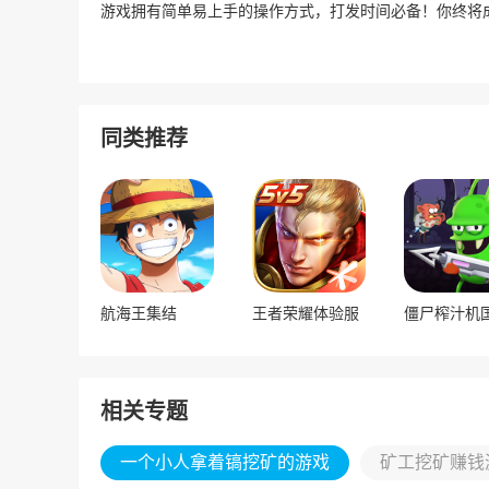
游戏拥有简单易上手的操作方式，打发时间必备！你终将
同类推荐
航海王集结
王者荣耀体验服
相关专题
一个小人拿着镐挖矿的游戏
矿工挖矿赚钱