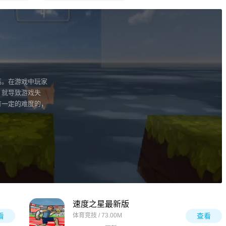
高。在游戏中玩家
，就导致游戏失
有一定的难度的，
速度之星最新版
看
体育竞技 / 73.00M
查看