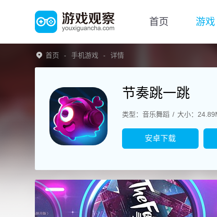
首页
游戏
首页
手机游戏
详情
节奏跳一跳
类型：音乐舞蹈
大小：24.89
安卓下载