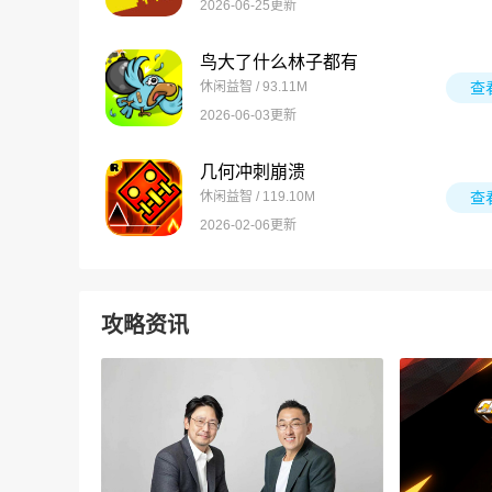
2026-06-25更新
鸟大了什么林子都有
休闲益智 / 93.11M
查
2026-06-03更新
几何冲刺崩溃
休闲益智 / 119.10M
查
2026-02-06更新
攻略资讯