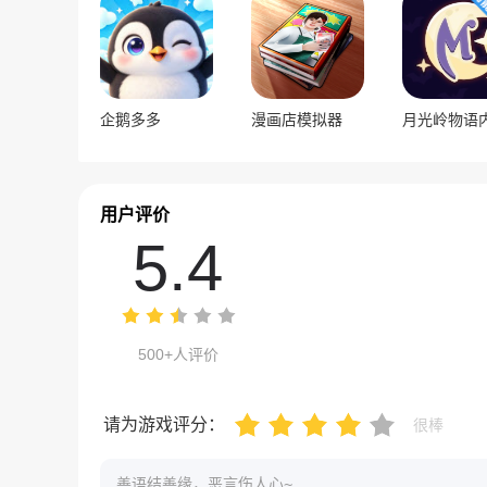
企鹅多多
漫画店模拟器
用户评价
5.4
500+人评价
请为游戏评分：
很棒