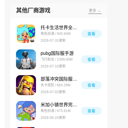
其他厂商游戏
更多 →
托卡生活世界全解锁版
查看
角色扮演 / 945.94M
2026-07-31更新
pubg国际服手游
查看
飞行射击 / 1399.00M
2026-07-10更新
部落冲突国际服最新版
查看
关卡塔防 / 664.29M
2026-07-03更新
米加小镇世界完整版
查看
角色扮演 / 675.81M
2026-06-24更新