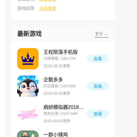
游戏权限
点击查看
最新游戏
更多 →
王权陨落手机版
查看
卡牌策略 / 186.47M
2026-08-03更新
企鹅多多
查看
红包游戏 / 144.00M
2026-08-03更新
病娇模拟器2018同人模组版
查看
角色扮演 / 1047.48M
2026-08-03更新
一群小辣鸡