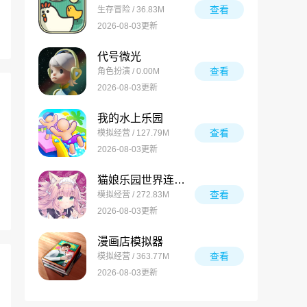
查看
生存冒险 / 36.83M
2026-08-03更新
代号微光
查看
角色扮演 / 0.00M
2026-08-03更新
我的水上乐园
查看
模拟经营 / 127.79M
2026-08-03更新
猫娘乐园世界连结国际服
查看
模拟经营 / 272.83M
2026-08-03更新
漫画店模拟器
查看
模拟经营 / 363.77M
2026-08-03更新