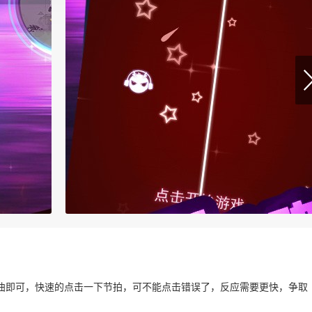
曲即可，快速的点击一下节拍，可不能点击错误了，反应需要更快，争取