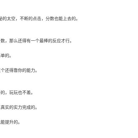
秘的太空，不断的点击，分数也能上去的。
分数，那么还得有一个最棒的反应才行。
简单的。
这个还得靠你的能力。
好的，玩玩也不差。
靠真实的实力完成的。
也能提升的。