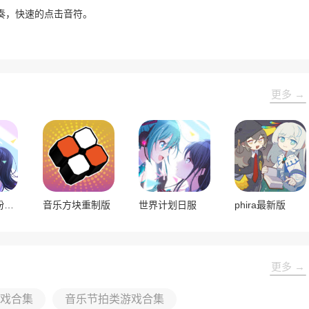
奏，快速的点击音符。
更多 →
初音未来缤纷舞台日服
音乐方块重制版
世界计划日服
phira最新版
更多 →
游戏合集
音乐节拍类游戏合集