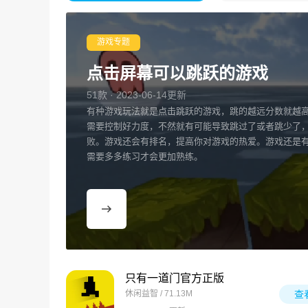
游戏专题
点击屏幕可以跳跃的游戏
51款 · 2023-06-14更新
有种游戏玩法就是点击跳跃的游戏，跳的越远分数就越
需要控制好力度，不然就有可能导致跳过了或者跳少了
败。游戏还会有排名，提高你对游戏的热爱。游戏还是
需要多多练习才会更加熟练。
只有一道门官方正版
休闲益智 / 71.13M
查