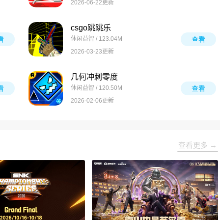
2026-06-22更新
csgo跳跳乐
看
休闲益智 / 123.04M
查看
2026-03-23更新
几何冲刺零度
看
休闲益智 / 120.50M
查看
2026-02-06更新
查看更多 →