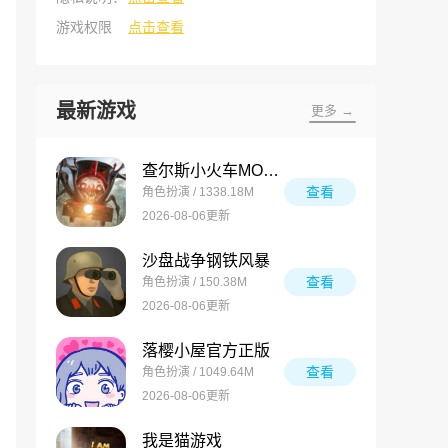
游戏权限
点击查看
最新游戏
更多 →
查尔斯小火车MOD菜单版
查看
角色扮演 / 1338.18M
2026-08-06更新
沙盘战争钢铁风暴
查看
角色扮演 / 150.38M
2026-08-06更新
落樱小屋官方正版
查看
角色扮演 / 1049.64M
2026-08-06更新
我是猫游戏