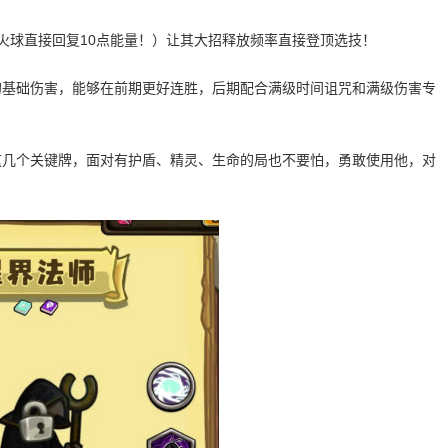
火球直接回复10点能量！）让其大招释放频率直接登顶选技！
的基础伤害，能够在前期更好连胜，后期配合满级时间诅咒和满级伤害专
这几个关键牌，面对有护盾、精灵、生命的局也不要怕，勇敢使用他，对