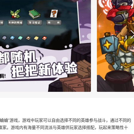
蛐蛐”游戏，游戏中玩家可以自由选择不同的英雄参与战斗，通过不同的
赢家。游戏内有海量不同流派与英雄供玩家选择搭配，玩起来策略性十