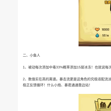
二、小鱼人
1、被动每次添加中毒33%概率添加15层冰冻！也就说每
2、数值实在高的离谱。暴击流更是这角色的究极适配流派
极正反馈循环！什么小炮、暴君通通靠边站！