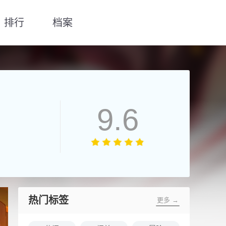
排行
档案
9.6
热门标签
更多 →