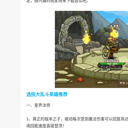
足，感兴趣的玩家快来下载尝试吧。
选技大乱斗英雄推荐
一、星界法师
1、真正的版本之子，被动每次受到魔法伤害可以回复高达
境回能速度直接登顶！