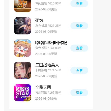
查看
休闲益智 / 610.93M
2026-08-06更新
死馆
查看
角色扮演 / 523.25M
2026-08-06更新
嘟嘟脸恶作剧韩服
查看
角色扮演 / 141.03M
2026-08-06更新
三国战地美人
查看
卡牌策略 / 271.54M
2026-08-06更新
全民天团
查看
音乐舞蹈 / 167.56M
2026-08-06更新