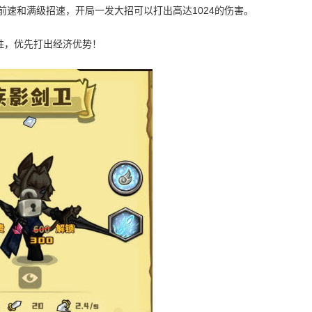
前速和满级招速，开局一发大招可以打出高达1024的伤害。
连胜，优先打出经济优势！