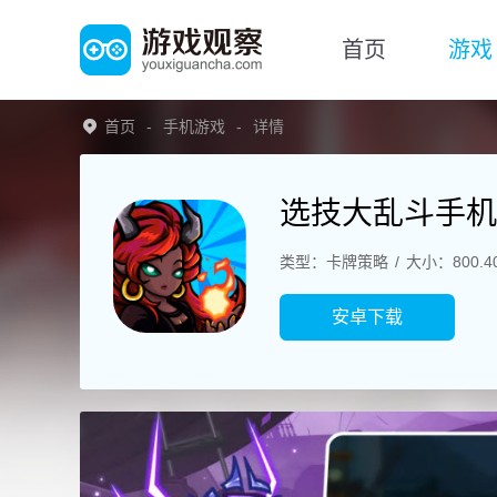
首页
游戏
首页
手机游戏
详情
选技大乱斗手机
类型：卡牌策略
大小：800.4
安卓下载