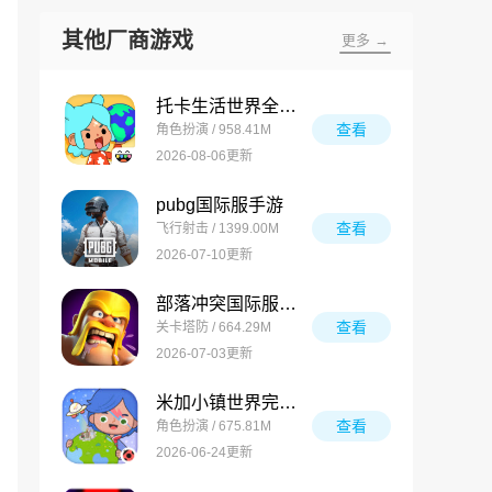
其他厂商游戏
更多 →
托卡生活世界全解锁版
查看
角色扮演 / 958.41M
2026-08-06更新
pubg国际服手游
查看
飞行射击 / 1399.00M
2026-07-10更新
部落冲突国际服最新版
查看
关卡塔防 / 664.29M
2026-07-03更新
米加小镇世界完整版
查看
角色扮演 / 675.81M
2026-06-24更新