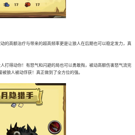
被动的高额治疗与带来的超高频率更是让狼人在后期也可以稳定发力，真
没人打得动你！有怒气和闪避的局也可以勇敢掏，被动高额伤害怒气流完
接被狼人被动俘获！真正做到了全方位的强。