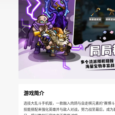
游戏简介
选技大乱斗手机版，一款融入肉鸽与自走棋元素的“赛博斗
技能搭配来强化英雄并与敌人对战，努力战至最后，成为