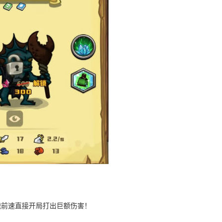
战前速直接开局打出巨额伤害！