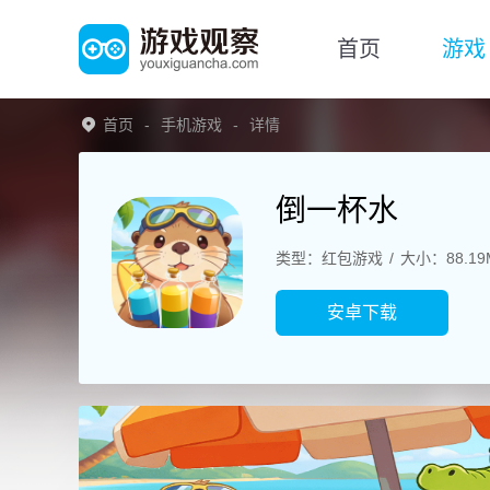
首页
游戏
首页
手机游戏
详情
倒一杯水
类型：红包游戏
大小：88.19
安卓下载