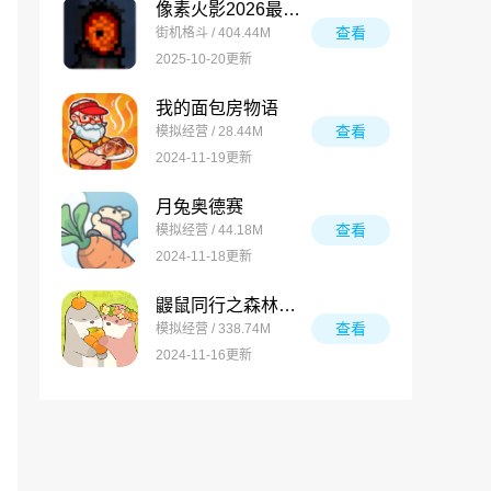
像素火影2026最新版
查看
街机格斗 / 404.44M
2025-10-20更新
我的面包房物语
查看
模拟经营 / 28.44M
2024-11-19更新
月兔奥德赛
查看
模拟经营 / 44.18M
2024-11-18更新
鼹鼠同行之森林之家万圣节版
查看
模拟经营 / 338.74M
2024-11-16更新