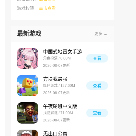
游戏权限
点击查看
最新游戏
更多 →
中国式地雷女手游
查看
角色扮演 / 0.00M
2026-08-07更新
方块我最强
查看
红包游戏 / 127.60M
2026-08-07更新
午夜轮班中文版
查看
找物解谜 / 71.00M
2026-08-07更新
无出口公寓