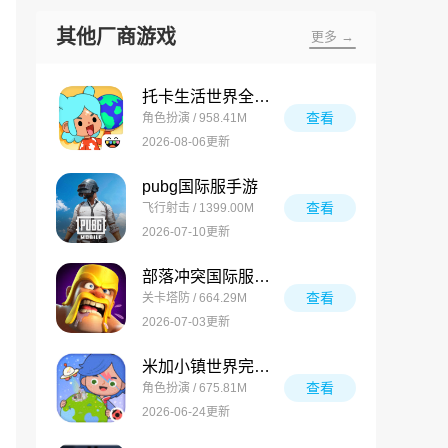
其他厂商游戏
更多 →
托卡生活世界全解锁版
查看
角色扮演 / 958.41M
2026-08-06更新
pubg国际服手游
查看
飞行射击 / 1399.00M
2026-07-10更新
部落冲突国际服最新版
查看
关卡塔防 / 664.29M
2026-07-03更新
米加小镇世界完整版
查看
角色扮演 / 675.81M
2026-06-24更新