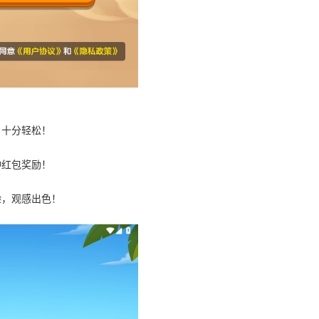
，十分轻松！
种红包奖励！
验，观感出色！