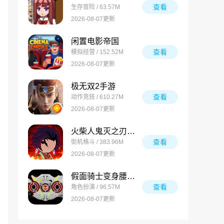
查看
生存冒险 / 63.57M
2026-08-07更新
闲置电影帝国
查看
模拟经营 / 152.52M
2026-08-07更新
极无双2手游
查看
动作竞技 / 610.27M
2026-08-07更新
火柴人鬼灭之刃游戏
查看
街机格斗 / 383.96M
2026-08-07更新
假面骑士变身腰带模拟器合集
查看
角色扮演 / 96.57M
2026-08-07更新