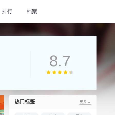
排行
档案
8.7
热门标签
更多 →