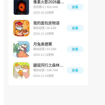
像素火影2026最新版
查看
街机格斗 / 404.44M
2025-10-20更新
我的面包房物语
查看
模拟经营 / 28.44M
2024-11-19更新
月兔奥德赛
查看
模拟经营 / 44.18M
2024-11-18更新
鼹鼠同行之森林之家万圣节版
查看
模拟经营 / 338.74M
2024-11-16更新