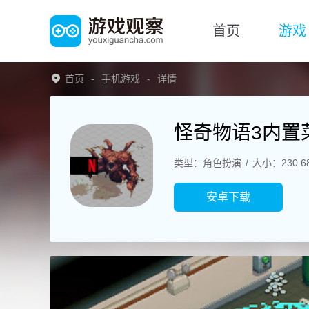
首页
游戏
首页
手机游戏
详情
怪奇物语3内置
类型：角色扮演
大小：230.6
安卓下载