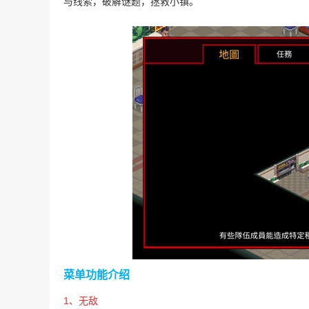
与线索，破解谜题，拯救小镇。
菜单功能介绍
1、无敌