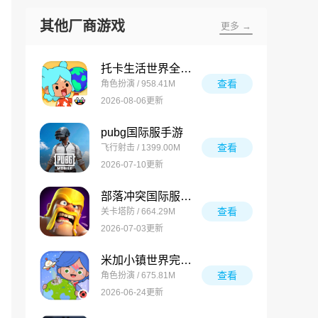
其他厂商游戏
更多 →
托卡生活世界全解锁版
查看
角色扮演 / 958.41M
2026-08-06更新
pubg国际服手游
查看
飞行射击 / 1399.00M
2026-07-10更新
部落冲突国际服最新版
查看
关卡塔防 / 664.29M
2026-07-03更新
米加小镇世界完整版
查看
角色扮演 / 675.81M
2026-06-24更新