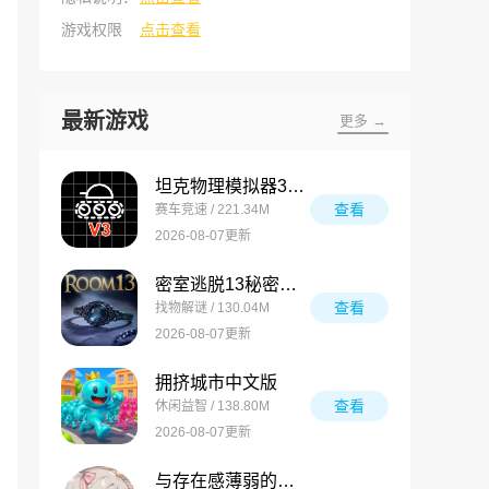
游戏权限
点击查看
最新游戏
更多 →
坦克物理模拟器3最新版
查看
赛车竞速 / 221.34M
2026-08-07更新
密室逃脱13秘密任务最新版
查看
找物解谜 / 130.04M
2026-08-07更新
拥挤城市中文版
查看
休闲益智 / 138.80M
2026-08-07更新
与存在感薄弱的妹妹的简单生活