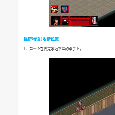
怪奇物语3地精位置
1、第一个在麦克家地下室的桌子上。