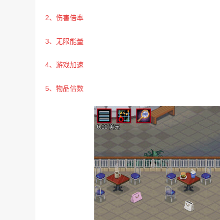
2、伤害倍率
3、无限能量
4、游戏加速
5、物品倍数