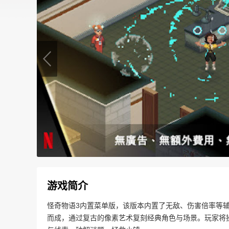
游戏简介
怪奇物语3内置菜单版，该版本内置了无敌、伤害倍率等
而成，通过复古的像素艺术复刻经典角色与场景。玩家将