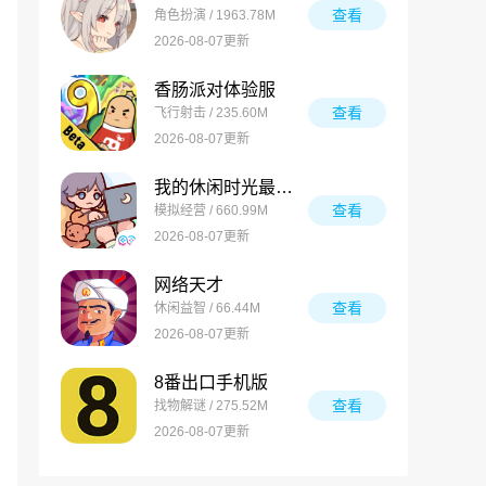
查看
角色扮演 / 1963.78M
2026-08-07更新
香肠派对体验服
查看
飞行射击 / 235.60M
2026-08-07更新
我的休闲时光最新版
查看
模拟经营 / 660.99M
2026-08-07更新
网络天才
查看
休闲益智 / 66.44M
2026-08-07更新
8番出口手机版
查看
找物解谜 / 275.52M
2026-08-07更新