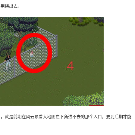
不用绕出去。
到，就是前期在风云顶看大地图左下角进不去的那个入口，要到后期才能