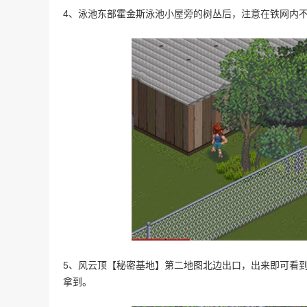
4、泳池东部霍金斯泳池小屋旁的树丛后，注意在铁网内
5、风云顶【秘密基地】第二地图北边出口，出来即可看
拿到。