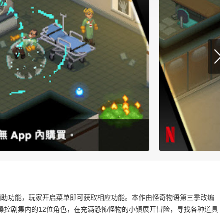
辅助功能，玩家开启菜单即可获取相应功能。本作由怪奇物语第三季改编
操控剧集内的12位角色，在充满恐怖怪物的小镇展开冒险，寻找各种道具