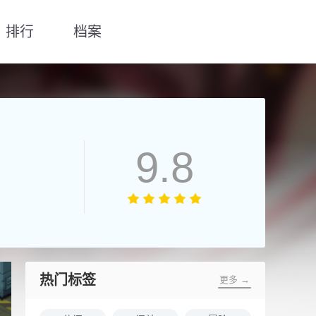
排行
档案
9.8
热门标签
更多 →