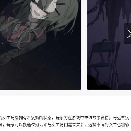
的女主角都拥有着病娇的状态，玩家将在游戏中推进故事剧情，与这些病
份，玩家可以换通过对话来与女主角们建立关系，选择不同的女主也将影