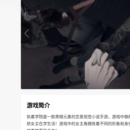
游戏简介
执着学院是一款黑暗元素的恋爱视觉小说手游，游戏中做
娇女主在学生活！游戏中的女主角拥有着不同的形象和身