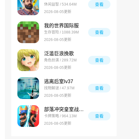
查看
休闲益智 / 534.64M
2026-08-05更新
我的世界国际服
查看
生存冒险 / 1088.39M
2026-08-05更新
泛滥巨浪挽歌
查看
角色扮演 / 289.72M
2026-08-05更新
逃离后室lv37
查看
找物解谜 / 47.97M
2026-08-05更新
部落冲突皇室战争国际服
查看
卡牌策略 / 964.13M
2026-08-05更新