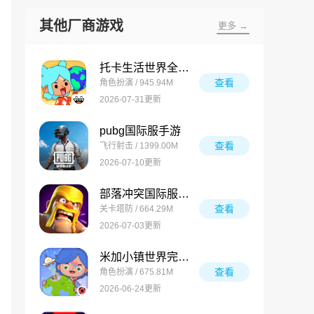
其他厂商游戏
更多 →
托卡生活世界全解锁版
查看
角色扮演 / 945.94M
2026-07-31更新
pubg国际服手游
查看
飞行射击 / 1399.00M
2026-07-10更新
部落冲突国际服最新版
查看
关卡塔防 / 664.29M
2026-07-03更新
米加小镇世界完整版
查看
角色扮演 / 675.81M
2026-06-24更新