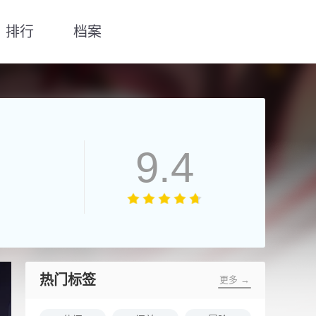
排行
档案
9.4
热门标签
更多 →