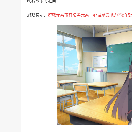
响着故事的走向！
游戏说明：
游戏元素带有暗黑元素，心理承受能力不好的