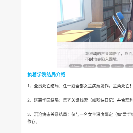
执着学院结局介绍
1、全员死亡结局：任一或全部女主病娇发作，主角死亡
2、逃离学园结局：集齐关键线索（如残缺日记）并合理
3、沉沦病态关系结局：仅与一名女主深度绑定（如“爱华线
依存。