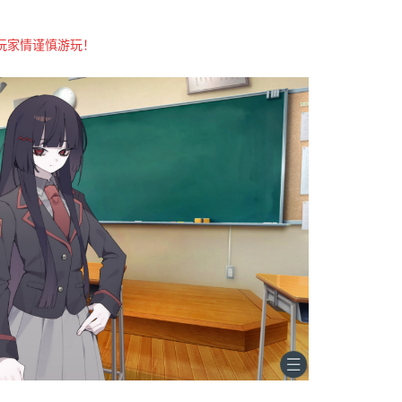
玩家情谨慎游玩！