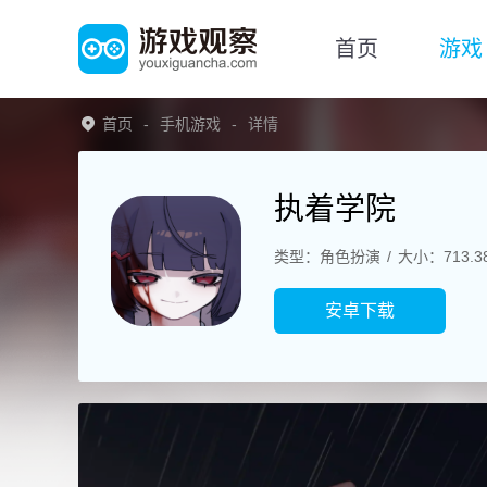
首页
游戏
首页
手机游戏
详情
执着学院
类型：角色扮演
大小：713.3
安卓下载