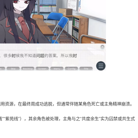
！
利用资源，在最终周成功逃脱，但通常伴随某角色死亡或主角精神崩溃。
”“紫苑线”），其余角色被处理，主角与之“共度余生”实为囚禁或共生式