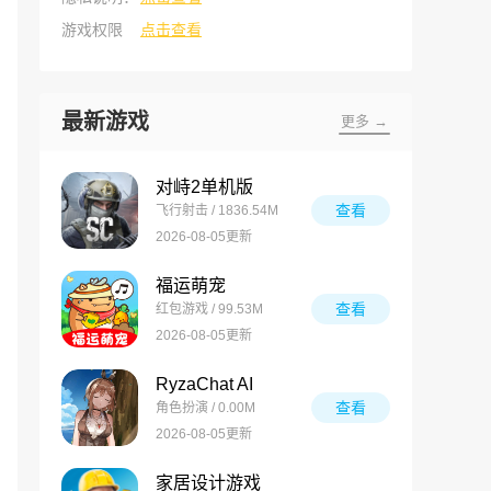
游戏权限
点击查看
最新游戏
更多 →
对峙2单机版
查看
飞行射击 / 1836.54M
2026-08-05更新
福运萌宠
查看
红包游戏 / 99.53M
2026-08-05更新
RyzaChat AI
查看
角色扮演 / 0.00M
2026-08-05更新
家居设计游戏