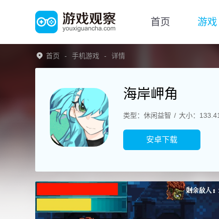
首页
游戏
首页
手机游戏
详情
海岸岬角
类型：休闲益智
大小：133.4
安卓下载