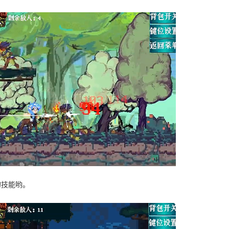
的技能哟。