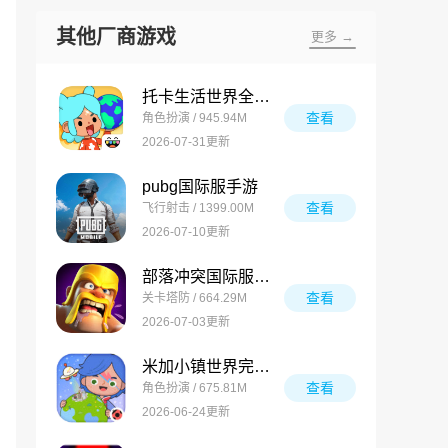
其他厂商游戏
更多 →
托卡生活世界全解锁版
查看
角色扮演 / 945.94M
2026-07-31更新
pubg国际服手游
查看
飞行射击 / 1399.00M
2026-07-10更新
部落冲突国际服最新版
查看
关卡塔防 / 664.29M
2026-07-03更新
米加小镇世界完整版
查看
角色扮演 / 675.81M
2026-06-24更新