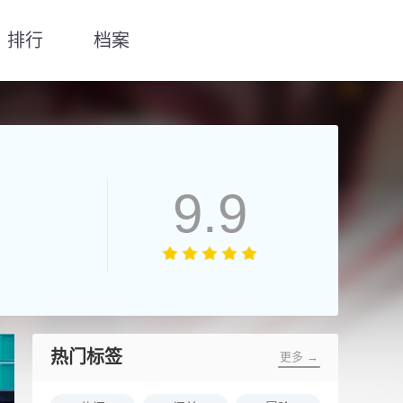
排行
档案
9.9
热门标签
更多 →