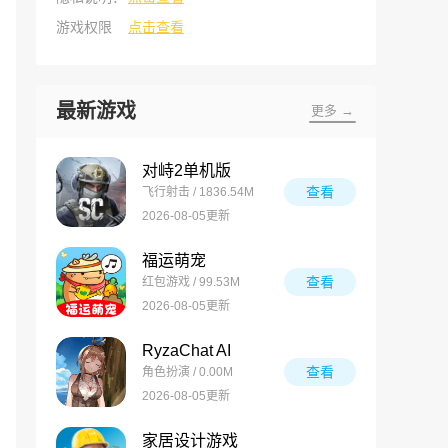
游戏权限
点击查看
最新游戏
更多 →
对峙2单机版
查看
飞行射击 / 1836.54M
2026-08-05更新
福运萌宠
查看
红包游戏 / 99.53M
2026-08-05更新
RyzaChat AI
查看
角色扮演 / 0.00M
2026-08-05更新
家居设计游戏