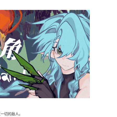
灭一切的敌人。