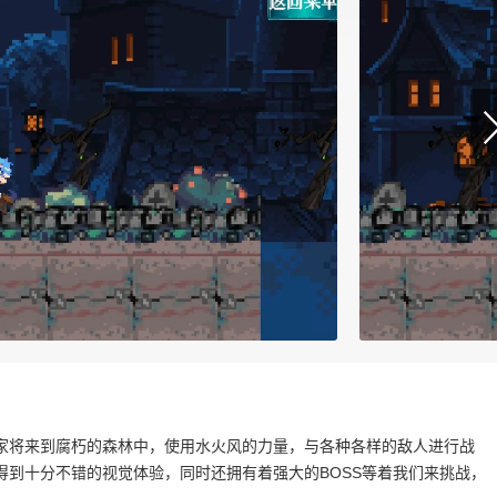
家将来到腐朽的森林中，使用水火风的力量，与各种各样的敌人进行战
到十分不错的视觉体验，同时还拥有着强大的BOSS等着我们来挑战，