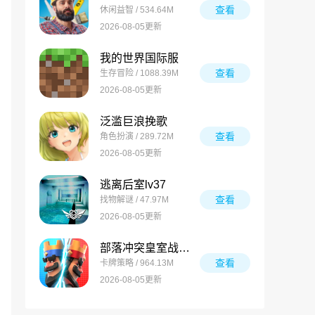
查看
休闲益智 / 534.64M
2026-08-05更新
我的世界国际服
查看
生存冒险 / 1088.39M
2026-08-05更新
泛滥巨浪挽歌
查看
角色扮演 / 289.72M
2026-08-05更新
逃离后室lv37
查看
找物解谜 / 47.97M
2026-08-05更新
部落冲突皇室战争国际服
查看
卡牌策略 / 964.13M
2026-08-05更新