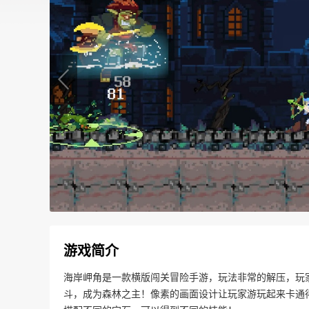
游戏简介
海岸岬角是一款横版闯关冒险手游，玩法非常的解压，玩
斗，成为森林之主！像素的画面设计让玩家游玩起来卡通得