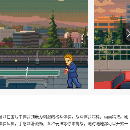
可以在游戏中体验到最为刺激的格斗体验，战斗体验超棒，画面精致。剧
体验超棒，手感丝滑流畅，各种玩法等你来挑战，随时随地都可以开始一