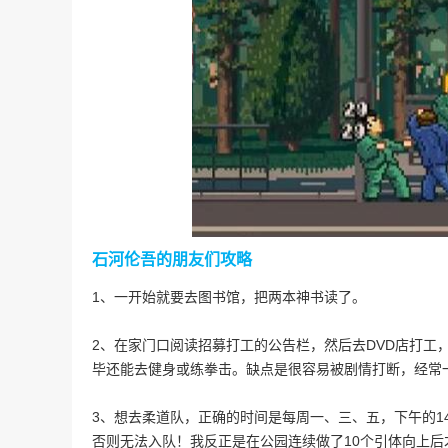
石河伦吾的朋友们攻略
1、一开始就要去图书馆，把两本神书读了。
2、在家门口阅读招募打工的公告栏，然后去DVD店打工，
毕还能去健身或练拳击。缺点是很容易被剧情打断，经常
3、想去柔道队，正确的时间是每周一、三、五，下午的14:
否则无法入队！我反正是在公园连续做了10个引体向上后