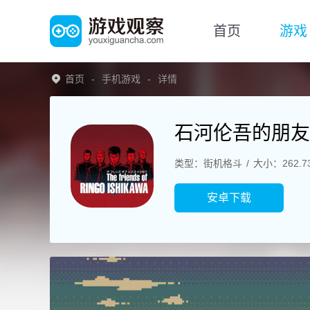
首页
游戏
首页
手机游戏
详情
石河伦吾的朋友
类型：街机格斗
大小：262.7
安卓下载