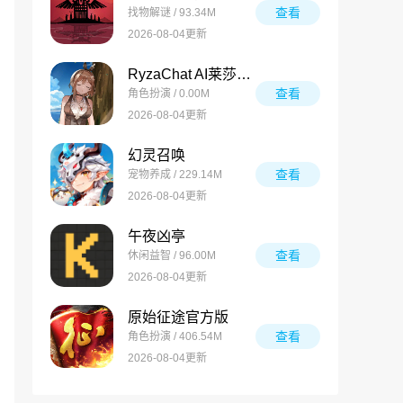
查看
找物解谜 / 93.34M
2026-08-04更新
RyzaChat AI莱莎与你共创的专属夏日梦物语
查看
角色扮演 / 0.00M
2026-08-04更新
幻灵召唤
查看
宠物养成 / 229.14M
2026-08-04更新
午夜凶亭
查看
休闲益智 / 96.00M
2026-08-04更新
原始征途官方版
查看
角色扮演 / 406.54M
2026-08-04更新