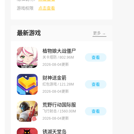
游戏权限
点击查看
最新游戏
更多 →
植物娘大战僵尸
查看
关卡塔防 / 802.96M
2026-08-04更新
财神送金箭
查看
红包游戏 / 121.28M
2026-08-04更新
荒野行动国际服
查看
飞行射击 / 1560.00M
2026-08-04更新
锈湖天堂岛