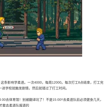
这条影响学柔道。一次4000，每周12000。每次打工8点结束，打工完
一进学校就触发剧情，然后就错过了打工时间。
00去体育馆！别被翻译坑了！不是15:00!!去柔道队前必须健身几天，
才敢去柔道队报道的