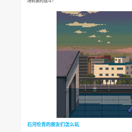
场刺激的战斗！
石河伦吾的朋友们怎么玩