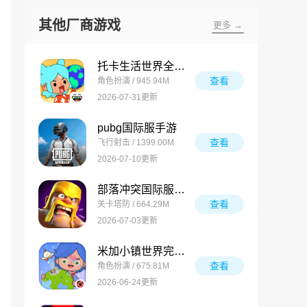
其他厂商游戏
更多 →
托卡生活世界全解锁版
查看
角色扮演 / 945.94M
2026-07-31更新
pubg国际服手游
查看
飞行射击 / 1399.00M
2026-07-10更新
部落冲突国际服最新版
查看
关卡塔防 / 664.29M
2026-07-03更新
米加小镇世界完整版
查看
角色扮演 / 675.81M
2026-06-24更新