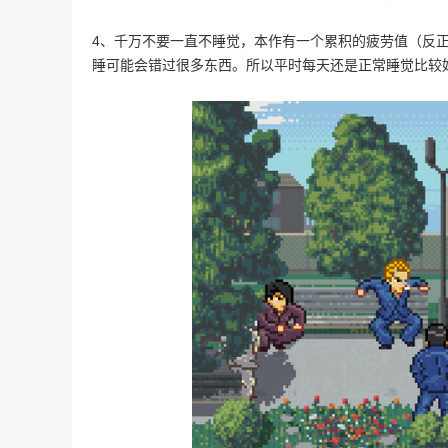
4、千万不要一直不睡觉，本作有一个累积的疲劳值（反
睡可能会错过很多东西。所以平时每天还是正常睡觉比较