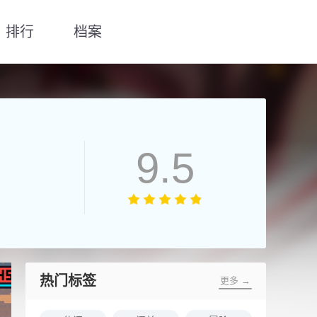
排行
档案
9.5
热门标签
更多 →