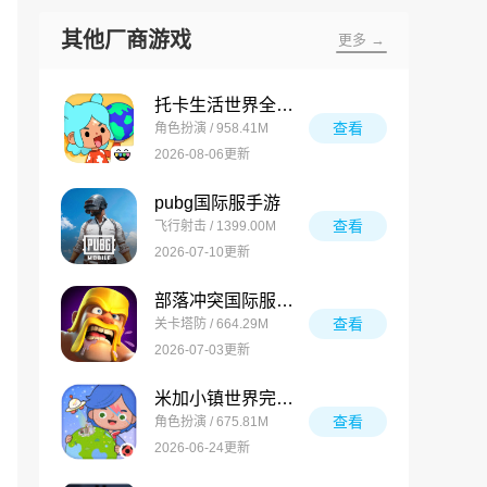
其他厂商游戏
更多 →
托卡生活世界全解锁版
查看
角色扮演 / 958.41M
2026-08-06更新
pubg国际服手游
查看
飞行射击 / 1399.00M
2026-07-10更新
部落冲突国际服最新版
查看
关卡塔防 / 664.29M
2026-07-03更新
米加小镇世界完整版
查看
角色扮演 / 675.81M
2026-06-24更新