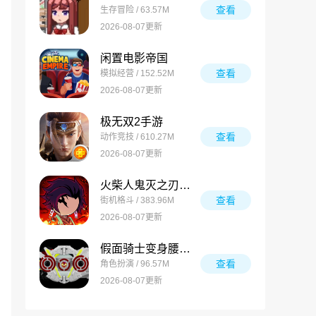
查看
生存冒险 / 63.57M
2026-08-07更新
闲置电影帝国
查看
模拟经营 / 152.52M
2026-08-07更新
极无双2手游
查看
动作竞技 / 610.27M
2026-08-07更新
火柴人鬼灭之刃游戏
查看
街机格斗 / 383.96M
2026-08-07更新
假面骑士变身腰带模拟器合集
查看
角色扮演 / 96.57M
2026-08-07更新