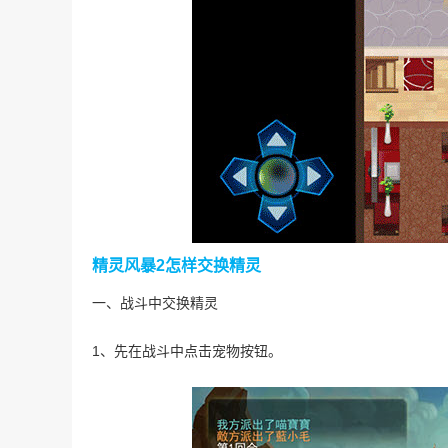
精灵风暴2怎样交换精灵
一、战斗中交换精灵
1、先在战斗中点击宠物按钮。