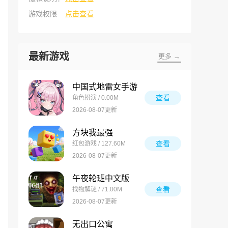
游戏权限
点击查看
最新游戏
更多 →
中国式地雷女手游
查看
角色扮演 / 0.00M
2026-08-07更新
方块我最强
查看
红包游戏 / 127.60M
2026-08-07更新
午夜轮班中文版
查看
找物解谜 / 71.00M
2026-08-07更新
无出口公寓