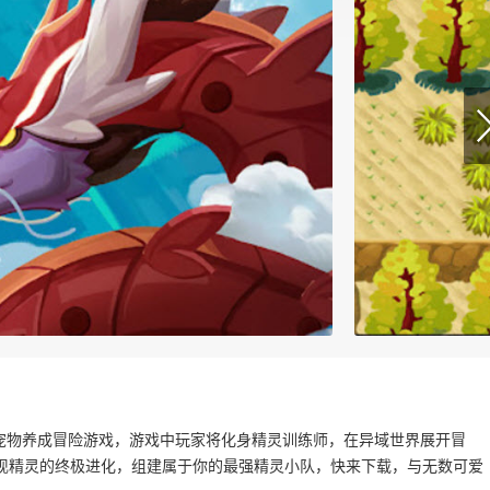
2”，一款宠物养成冒险游戏，游戏中玩家将化身精灵训练师，在异域世界展开冒
现精灵的终极进化，组建属于你的最强精灵小队，快来下载，与无数可爱