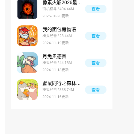
像素火影2026最新版
查看
街机格斗 / 404.44M
2025-10-20更新
我的面包房物语
查看
模拟经营 / 28.44M
2024-11-19更新
月兔奥德赛
查看
模拟经营 / 44.18M
2024-11-18更新
鼹鼠同行之森林之家万圣节版
查看
模拟经营 / 338.74M
2024-11-16更新