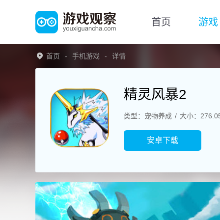
首页
游戏
首页
手机游戏
详情
精灵风暴2
类型：宠物养成
大小：276.0
安卓下载