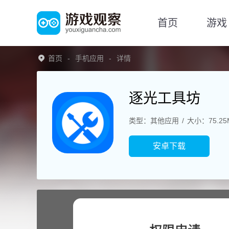
首页
游戏
首页
手机应用
详情
逐光工具坊
类型：其他应用
大小：75.25
安卓下载