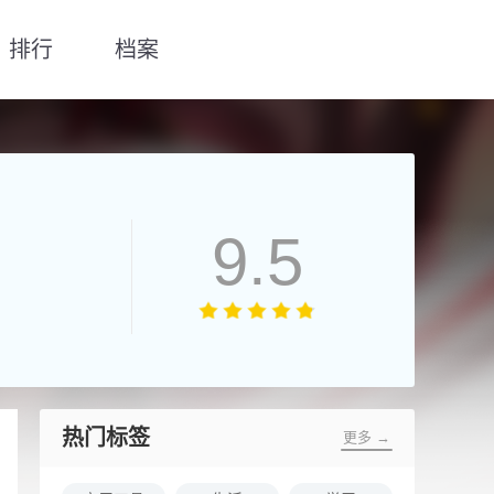
排行
档案
9.5
热门标签
更多 →