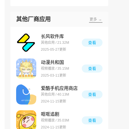
其他厂商应用
更多 →
长风软件库
查看
其他应用 / 21.32M
2025-05-27更新
动漫共和国
查看
视频播放 / 35.15M
2025-03-11更新
爱酷手机应用商店
查看
其他应用 / 40.13M
2024-11-15更新
哐哐追剧
查看
视频播放 / 35.03M
2024-11-15更新