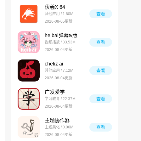
伏羲X 64
查看
其他应用 / 1.60M
2026-08-05更新
heibai弹幕tv版
查看
视频播放 / 33.53M
2026-08-04更新
cheliz ai
查看
其他应用 / 7.12M
2026-08-04更新
广发爱学
查看
学习教育 / 22.37M
2026-08-04更新
主题协作器
查看
主题美化 / 0.06M
2026-08-04更新