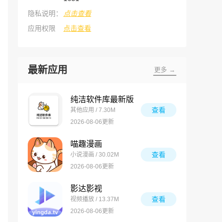
隐私说明：
点击查看
应用权限
点击查看
最新应用
更多 →
纯洁软件库最新版
查看
其他应用 / 7.30M
2026-08-06更新
喵趣漫画
查看
小说漫画 / 30.02M
2026-08-06更新
影达影视
查看
视频播放 / 13.37M
2026-08-06更新