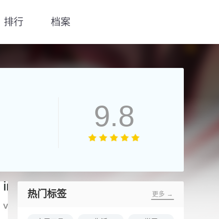
排行
档案
9.8
热门标签
更多 →