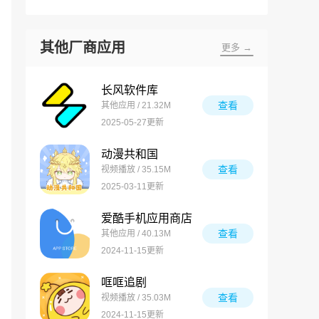
其他厂商应用
更多 →
长风软件库
查看
其他应用 / 21.32M
2025-05-27更新
动漫共和国
查看
视频播放 / 35.15M
2025-03-11更新
爱酷手机应用商店
查看
其他应用 / 40.13M
2024-11-15更新
哐哐追剧
查看
视频播放 / 35.03M
2024-11-15更新