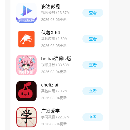
影达影视
查看
视频播放 / 13.37M
2026-08-06更新
伏羲X 64
查看
其他应用 / 1.60M
2026-08-05更新
heibai弹幕tv版
查看
视频播放 / 33.53M
2026-08-04更新
cheliz ai
查看
其他应用 / 7.12M
2026-08-04更新
广发爱学
查看
学习教育 / 22.37M
2026-08-04更新