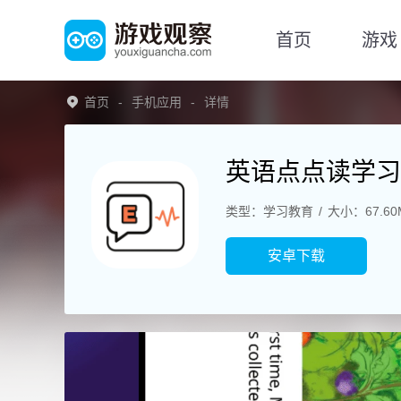
首页
游戏
首页
手机应用
详情
英语点点读学习
类型：学习教育
大小：67.60
安卓下载