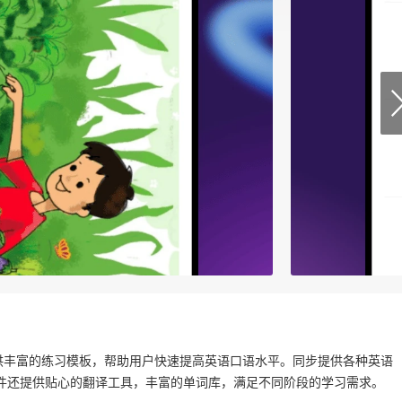
供丰富的练习模板，帮助用户快速提高英语口语水平。同步提供各种英语
件还提供贴心的翻译工具，丰富的单词库，满足不同阶段的学习需求。