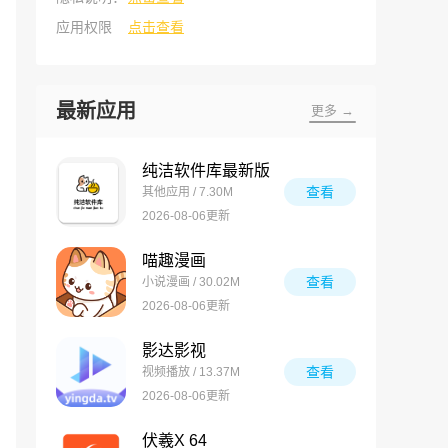
应用权限
点击查看
最新应用
更多 →
纯洁软件库最新版
查看
其他应用 / 7.30M
2026-08-06更新
喵趣漫画
查看
小说漫画 / 30.02M
2026-08-06更新
影达影视
查看
视频播放 / 13.37M
2026-08-06更新
伏羲X 64