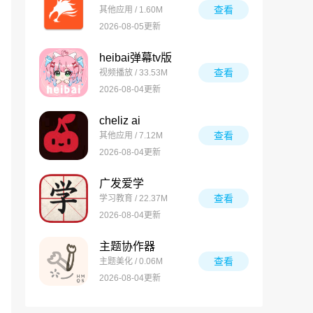
查看
其他应用 / 1.60M
2026-08-05更新
heibai弹幕tv版
查看
视频播放 / 33.53M
2026-08-04更新
cheliz ai
查看
其他应用 / 7.12M
2026-08-04更新
广发爱学
查看
学习教育 / 22.37M
2026-08-04更新
主题协作器
查看
主题美化 / 0.06M
2026-08-04更新