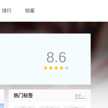
排行
档案
8.6
热门标签
更多 →