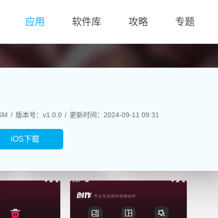
应用
软件库
攻略
专题
5M
版本号：v1.0.0
更新时间：2024-09-11 09:31
iOS下载