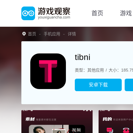
首页
游戏
首页
手机应用
详情
tibni
类型：其他应用
大小：185.7
安卓下载