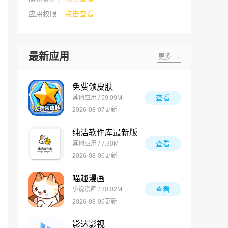
应用权限
点击查看
最新应用
更多 →
免费领皮肤
查看
其他应用 / 59.09M
2026-08-07更新
纯洁软件库最新版
查看
其他应用 / 7.30M
2026-08-06更新
喵趣漫画
查看
小说漫画 / 30.02M
2026-08-06更新
影达影视