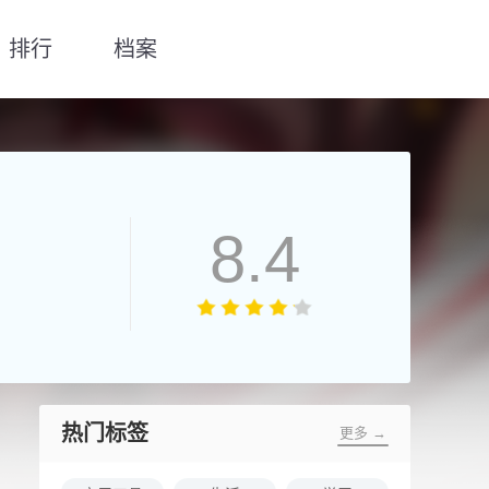
排行
档案
8.4
热门标签
更多 →