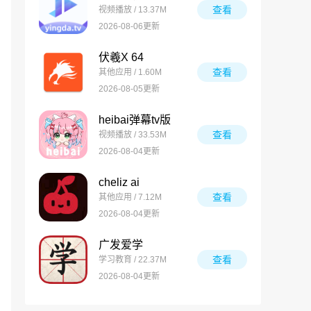
查看
视频播放 / 13.37M
2026-08-06更新
伏羲X 64
查看
其他应用 / 1.60M
2026-08-05更新
heibai弹幕tv版
查看
视频播放 / 33.53M
2026-08-04更新
cheliz ai
查看
其他应用 / 7.12M
2026-08-04更新
广发爱学
查看
学习教育 / 22.37M
2026-08-04更新